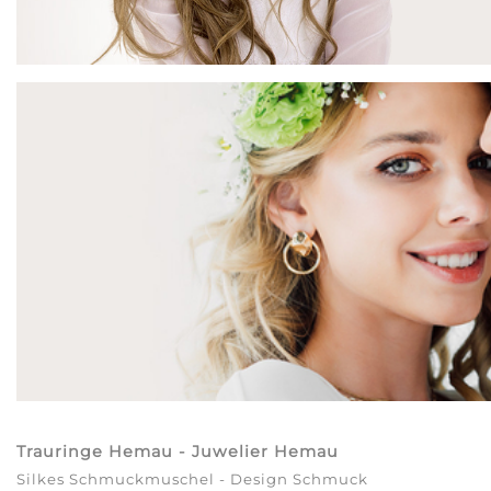
Trauringe Hemau - Juwelier Hemau
Silkes Schmuckmuschel - Design Schmuck