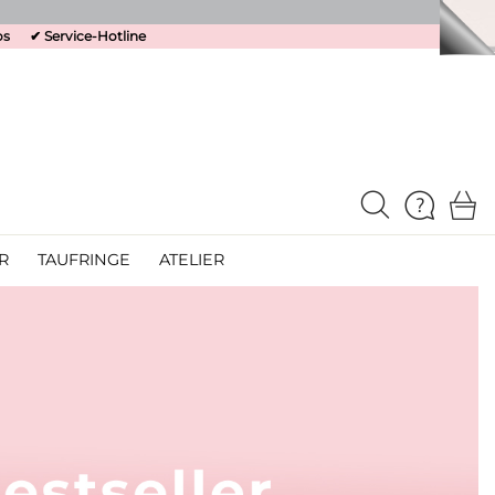
os
✔
Service-Hotline
R
TAUFRINGE
ATELIER