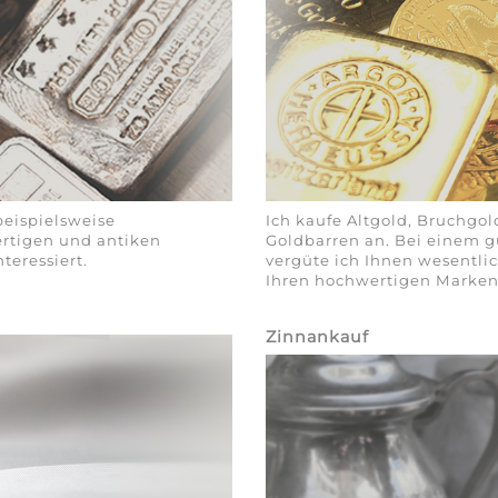
beispielsweise
Ich kaufe Altgold, Bruchg
ertigen und antiken
Goldbarren an. Bei einem 
teressiert.
vergüte ich Ihnen wesentlic
Ihren hochwertigen Marke
Zinnankauf