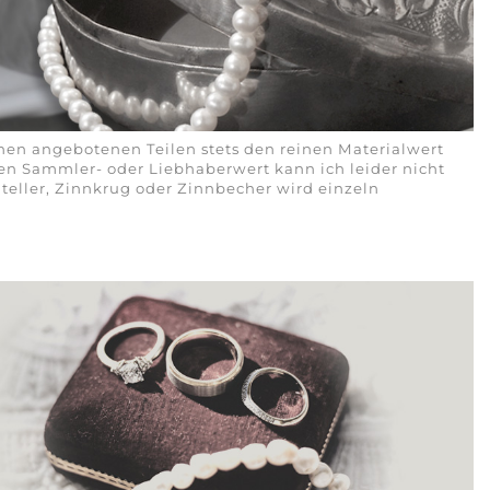
hnen angebotenen Teilen stets den reinen Materialwert
Den Sammler- oder Liebhaberwert kann ich leider nicht
teller, Zinnkrug oder Zinnbecher wird einzeln