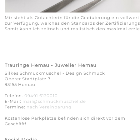
Mir steht als Gutachterin für die Graduierung ein vollwer
zur Verfügung, welches den Standards der Zertifizierungsi
Somit kann ich zeitnah und realistisch den maximal erzie
Trauringe Hemau - Juwelier Hemau
Silkes Schmuckmuschel - Design Schmuck
Oberer Stadtplatz 7
93155 Hemau
Telefon:
09491 6130010
E-Mail:
mail@schmuckmuschel.de
Termine:
nach Vereinbarung​​​​​​​
Kostenlose Parkplätze befinden sich direkt vor dem
Geschäft!
Social Media