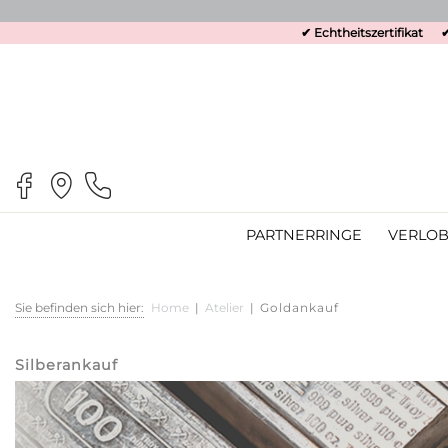
✔ Echtheitszertifikat
✔
PARTNERRINGE
VERLOB
Sie befinden sich hier:
Home
|
Atelier
|
Goldankauf
Silberankauf