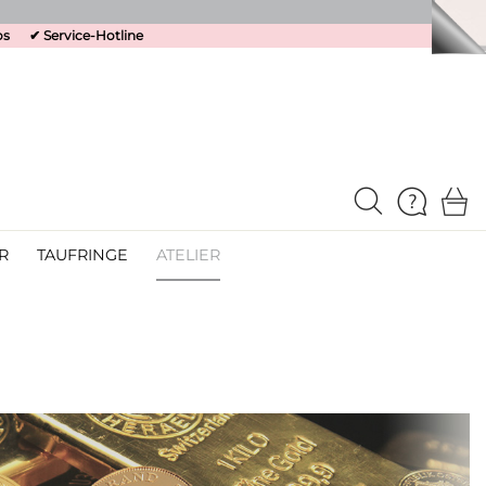
os
✔
Service-Hotline
R
TAUFRINGE
ATELIER