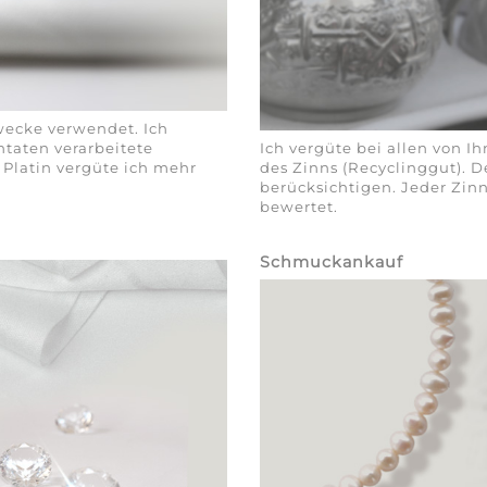
Zwecke verwendet. Ich
taten verarbeitete
Ich vergüte bei allen von I
Platin vergüte ich mehr
des Zinns (Recyclinggut). 
berücksichtigen. Jeder Zinn
bewertet.
Schmuckankauf