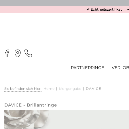
✔ Echtheitszertifikat
✔
PARTNERRINGE
VERLOB
Sie befinden sich hier:
Home
|
Morgengabe
|
DAVICE
DAVICE - Brillantringe