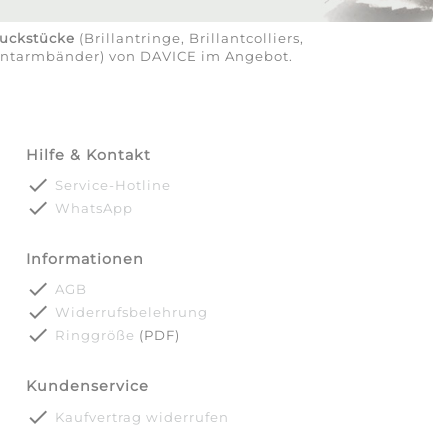
uckstücke
(Brillantringe, Brillantcolliers,
lantarmbänder) von DAVICE im Angebot.
Hilfe & Kontakt
done
Service-Hotline
done
WhatsApp
Informationen
done
AGB
done
Widerrufsbelehrung
done
Ringgröße
(PDF)
Kundenservice
done
Kaufvertrag widerrufen