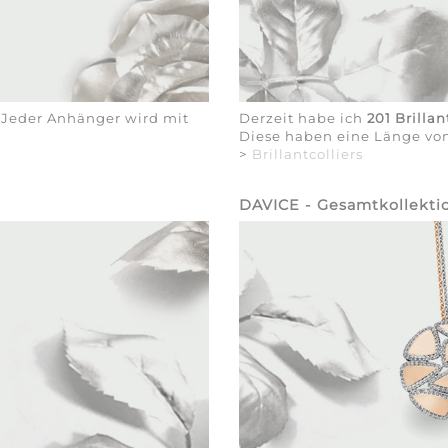
. Jeder Anhänger wird mit
Derzeit habe ich
201 Brillan
Diese haben eine Länge vo
>
Brillantcolliers
DAVICE - Gesamtkollekti