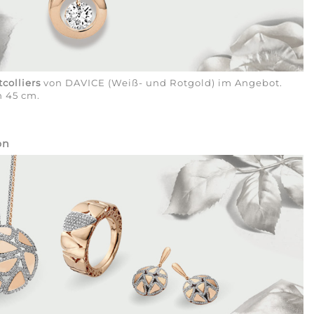
tcolliers
von DAVICE (Weiß- und Rotgold) im Angebot.
n 45 cm.
on