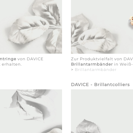
antringe
von DAVICE
Zur Produktvielfalt von DA
 erhalten.
Brillantarmbänder
in Weiß-
>
Brillantarmbänder
DAVICE - Brillantcolliers