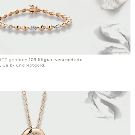
VICE gehören
109 filigran verarbeitete
, Gelb- und Rotgold.