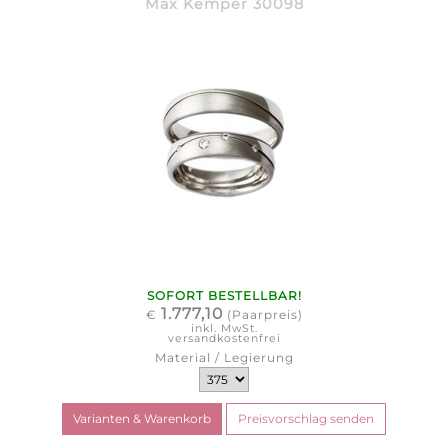
Max Kemper 30098
SOFORT BESTELLBAR!
1.777,10
€
(Paarpreis)
inkl. MwSt.
versandkostenfrei
Material / Legierung