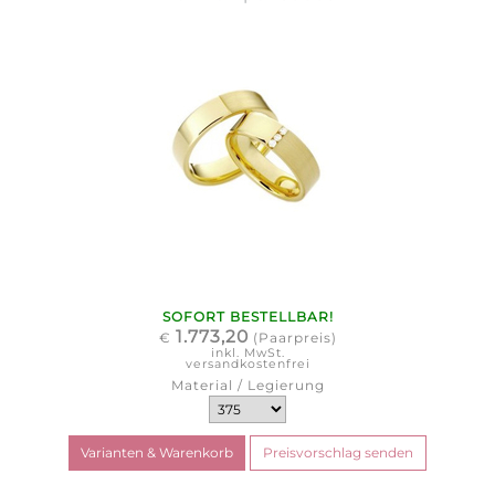
SOFORT BESTELLBAR!
1.773,20
€
(Paarpreis)
inkl. MwSt.
versandkostenfrei
Material / Legierung