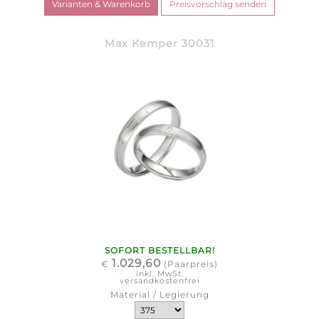
Max Kemper 30031
SOFORT BESTELLBAR!
1.029,60
€
(Paarpreis)
inkl. MwSt.
versandkostenfrei
Material / Legierung