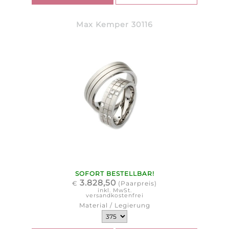
Max Kemper 30116
SOFORT BESTELLBAR!
3.828,50
€
(Paarpreis)
inkl. MwSt.
versandkostenfrei
Material / Legierung