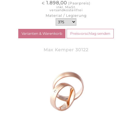
1.898,00
€
(Paarpreis)
inkl. MwSt.
versandkostenfrei
Material / Legierung
Max Kemper 30122