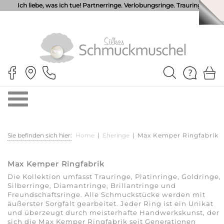
Ich liebe, was ich tue! Partnerringe. Verlobungsringe. Trauringe.
Sie befinden sich hier:
Home
|
Eheringe
|
Max Kemper Ringfabrik
Max Kemper Ringfabrik
Die Kollektion umfasst Trauringe, Platinringe, Goldringe,
Silberringe, Diamantringe, Brillantringe und
Freundschaftsringe. Alle Schmuckstücke werden mit
äußerster Sorgfalt gearbeitet. Jeder Ring ist ein Unikat
und überzeugt durch meisterhafte Handwerkskunst, der
sich die Max Kemper Ringfabrik seit Generationen