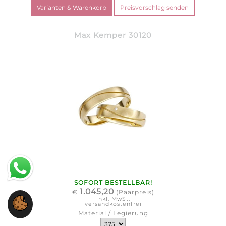
Max Kemper 30120
SOFORT BESTELLBAR!
1.045,20
€
(Paarpreis)
inkl. MwSt.
versandkostenfrei
Material / Legierung