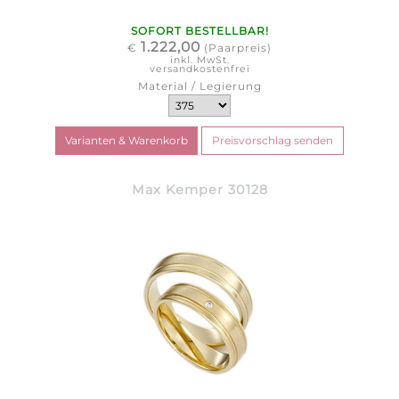
SOFORT BESTELLBAR!
1.222,00
€
(Paarpreis)
inkl. MwSt.
versandkostenfrei
Material / Legierung
Max Kemper 30128