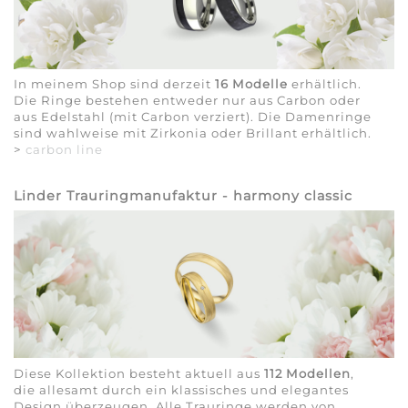
In meinem Shop sind derzeit
16 Modelle
erhältlich.
Die Ringe bestehen entweder nur aus Carbon oder
aus Edelstahl (mit Carbon verziert). Die Damenringe
sind wahlweise mit Zirkonia oder Brillant erhältlich.
>
carbon line
Linder Trauringmanufaktur - harmony classic
Diese Kollektion besteht aktuell aus
112 Modellen
,
die allesamt durch ein klassisches und elegantes
Design überzeugen. Alle Trauringe werden von