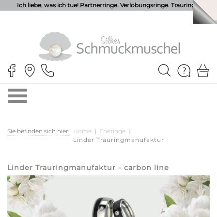
Ich liebe, was ich tue! Partnerringe. Verlobungsringe. Trauringe.
Sie befinden sich hier:
Home
|
Eheringe
|
Linder Trauringmanufaktur
Linder Trauringmanufaktur - carbon line