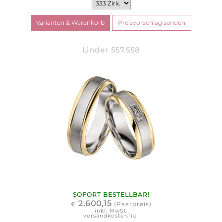
Linder 557.558
SOFORT BESTELLBAR!
2.600,15
€
(Paarpreis)
inkl. MwSt.
versandkostenfrei