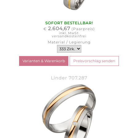
SOFORT BESTELLBAR!
2.604,67
€
(Paarpreis)
inkl. MwSt.
versandkostenfrei
Material / Legierung
Linder 707.287