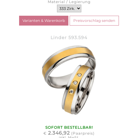
Material / Legierung
Linder 593.594
SOFORT BESTELLBAR!
2.346,92
€
(Paarpreis)
inkl. MwSt.