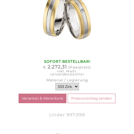
SOFORT BESTELLBAR!
2.272,31
€
(Paarpreis)
inkl. MwSt.
versandkostenfrei
Material / Legierung
Linder 997.998