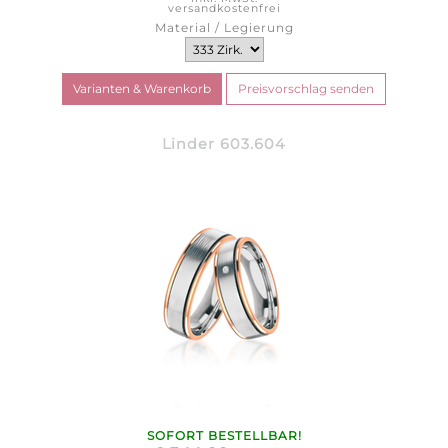
versandkostenfrei
Material / Legierung
Linder 603.604
SOFORT BESTELLBAR!