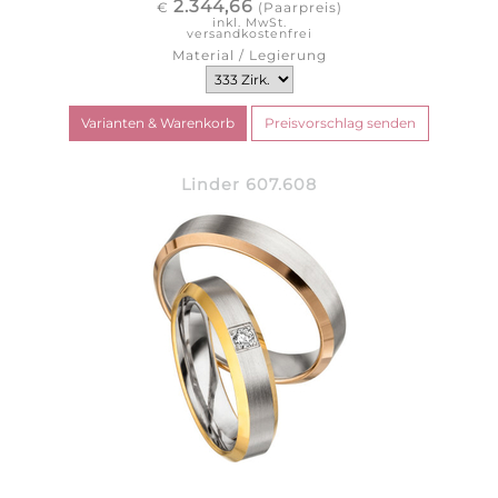
2.344,66
€
(Paarpreis)
inkl. MwSt.
versandkostenfrei
Material / Legierung
Linder 607.608