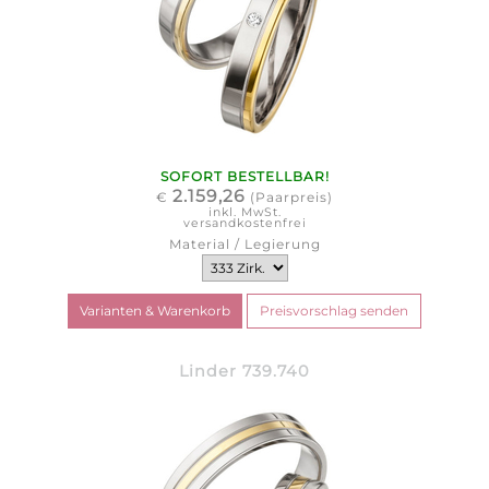
SOFORT BESTELLBAR!
2.159,26
€
(Paarpreis)
inkl. MwSt.
versandkostenfrei
Material / Legierung
Linder 739.740