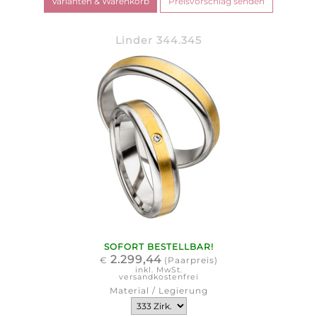
Linder 344.345
SOFORT BESTELLBAR!
2.299,44
€
(Paarpreis)
inkl. MwSt.
versandkostenfrei
Material / Legierung