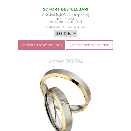
SOFORT BESTELLBAR!
2.525,54
€
(Paarpreis)
inkl. MwSt.
versandkostenfrei
Material / Legierung
Linder 701.702