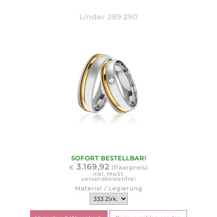
Linder 289.290
SOFORT BESTELLBAR!
3.169,92
€
(Paarpreis)
inkl. MwSt.
versandkostenfrei
Material / Legierung