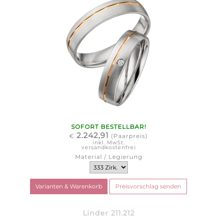
SOFORT BESTELLBAR!
2.242,91
€
(Paarpreis)
inkl. MwSt.
versandkostenfrei
Material / Legierung
Linder 211.212