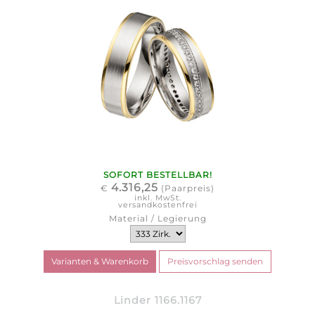
SOFORT BESTELLBAR!
4.316,25
€
(Paarpreis)
inkl. MwSt.
versandkostenfrei
Material / Legierung
Linder 1166.1167