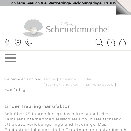
Ich liebe, was ich tue! Partnerringe. Verlobungsringe. Trauringe.
Sie befinden sich hier:
Home
|
Eheringe
|
Linder
Trauringmanufaktur
|
harmony classic
|
zweifarbig
Linder Trauringmanufaktur
Seit über 25 Jahren fertigt das mittelständische
Familienunternehmen ausschließlich in Deutschland
attraktive Verlobungsringe und Trauringe. Das
Produktportfolio der Linder Trauringmanufaktur besteht