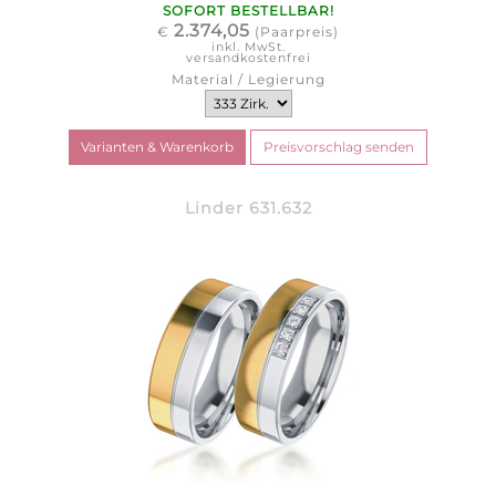
SOFORT BESTELLBAR!
2.374,05
€
(Paarpreis)
inkl. MwSt.
versandkostenfrei
Material / Legierung
Linder 631.632