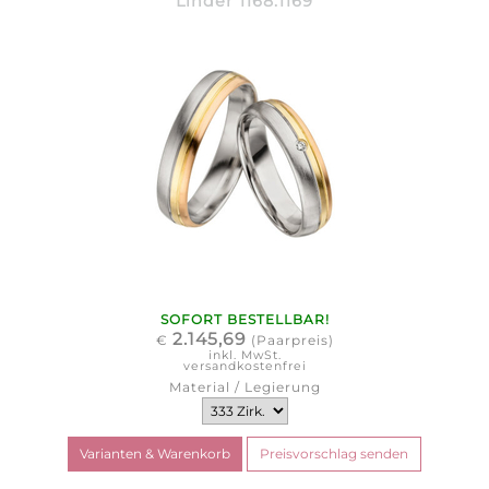
Linder 1168.1169
SOFORT BESTELLBAR!
2.145,69
€
(Paarpreis)
inkl. MwSt.
versandkostenfrei
Material / Legierung