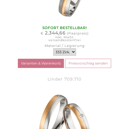
SOFORT BESTELLBAR!
2.344,66
€
(Paarpreis)
inkl. MwSt.
versandkostenfrei
Material / Legierung
Linder 709.710