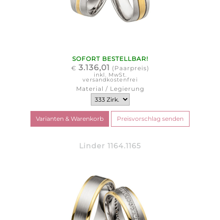
SOFORT BESTELLBAR!
3.136,01
€
(Paarpreis)
inkl. MwSt.
versandkostenfrei
Material / Legierung
Linder 1164.1165