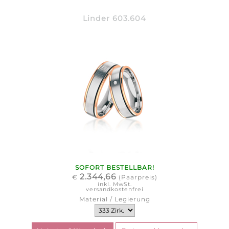
Linder 603.604
SOFORT BESTELLBAR!
2.344,66
€
(Paarpreis)
inkl. MwSt.
versandkostenfrei
Material / Legierung