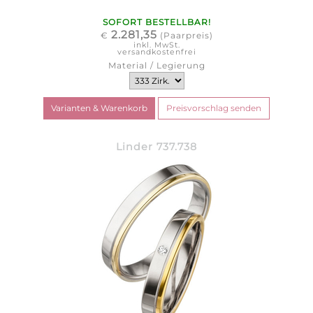
SOFORT BESTELLBAR!
2.281,35
€
(Paarpreis)
inkl. MwSt.
versandkostenfrei
Material / Legierung
Linder 737.738