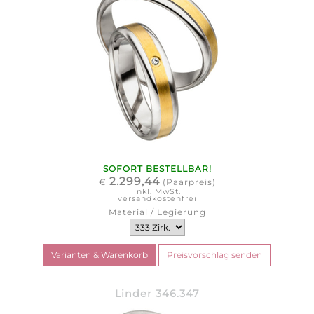
SOFORT BESTELLBAR!
2.299,44
€
(Paarpreis)
inkl. MwSt.
versandkostenfrei
Material / Legierung
Linder 346.347