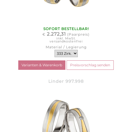
SOFORT BESTELLBAR!
2.272,31
€
(Paarpreis)
inkl. MwSt.
versandkostenfrei
Material / Legierung
Linder 997.998