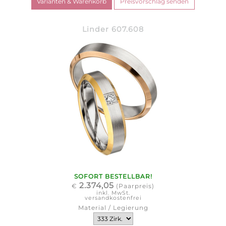
Linder 607.608
SOFORT BESTELLBAR!
2.374,05
€
(Paarpreis)
inkl. MwSt.
versandkostenfrei
Material / Legierung