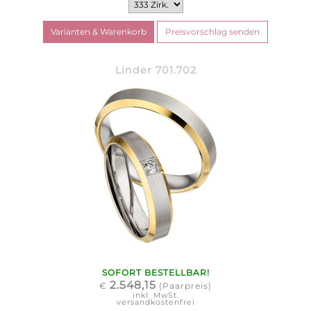
Linder 701.702
SOFORT BESTELLBAR!
2.548,15
€
(Paarpreis)
inkl. MwSt.
versandkostenfrei