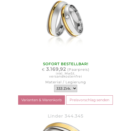
SOFORT BESTELLBAR!
3.169,92
€
(Paarpreis)
inkl. MwSt.
versandkostenfrei
Material / Legierung
Linder 344.345