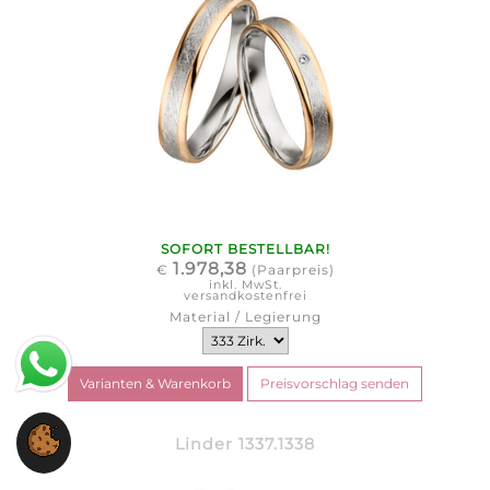
SOFORT BESTELLBAR!
1.978,38
€
(Paarpreis)
inkl. MwSt.
versandkostenfrei
Material / Legierung
Linder 1337.1338