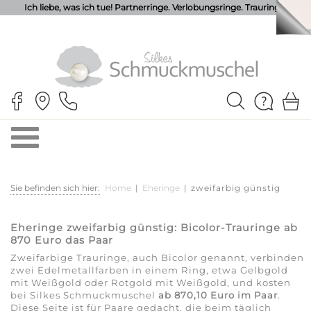
Ich liebe, was ich tue! Partnerringe. Verlobungsringe. Trauringe.
Sie befinden sich hier:
Home
|
Eheringe
|
zweifarbig günstig
Eheringe zweifarbig günstig: Bicolor-Trauringe ab
870 Euro das Paar
Zweifarbige Trauringe, auch Bicolor genannt, verbinden
zwei Edelmetallfarben in einem Ring, etwa Gelbgold
mit Weißgold oder Rotgold mit Weißgold, und kosten
bei Silkes Schmuckmuschel
ab 870,10 Euro im Paar
.
Diese Seite ist für Paare gedacht, die beim täglich