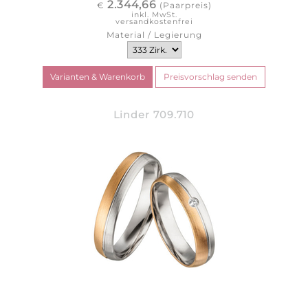
2.344,66
€
(Paarpreis)
inkl. MwSt.
versandkostenfrei
Material / Legierung
Linder 709.710