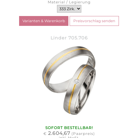
Material / Legierung
Linder 705.706
SOFORT BESTELLBAR!
2.604,67
€
(Paarpreis)
inkl. MwSt.