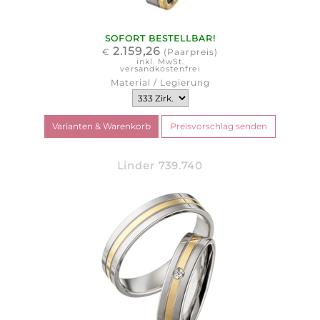
SOFORT BESTELLBAR!
2.159,26
€
(Paarpreis)
inkl. MwSt.
versandkostenfrei
Material / Legierung
Linder 739.740