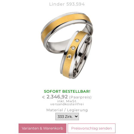
Linder 593.594
SOFORT BESTELLBAR!
2.346,92
€
(Paarpreis)
inkl. MwSt.
versandkostenfrei
Material / Legierung