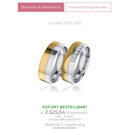
Linder 631.632
SOFORT BESTELLBAR!
2.525,54
€
(Paarpreis)
inkl. MwSt.
versandkostenfrei
Material / Legierung