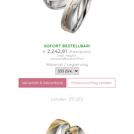
SOFORT BESTELLBAR!
2.242,91
€
(Paarpreis)
inkl. MwSt.
versandkostenfrei
Material / Legierung
Linder 211.212