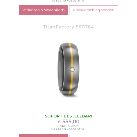
versandkostenfrei
TitanFactory 560764
SOFORT BESTELLBAR!
555,00
€
inkl. MwSt.
versandkostenfrei