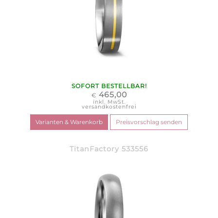
SOFORT BESTELLBAR!
465,00
€
inkl. MwSt.
versandkostenfrei
TitanFactory 533556