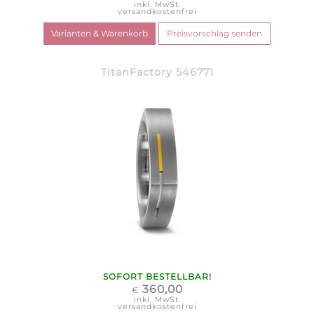
inkl. MwSt.
versandkostenfrei
TitanFactory 546771
SOFORT BESTELLBAR!
360,00
€
inkl. MwSt.
versandkostenfrei