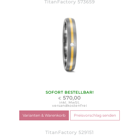
TitanFactory 573659
SOFORT BESTELLBAR!
570,00
€
inkl. MwSt.
versandkostenfrei
TitanFactory 529151