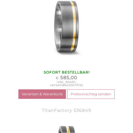
SOFORT BESTELLBAR!
585,00
€
inkl. MwSt.
versandkostenfrei
TitanFactory 536849