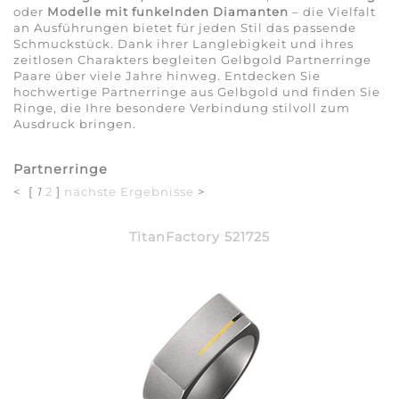
oder
Modelle mit funkelnden Diamanten
– die Vielfalt
an Ausführungen bietet für jeden Stil das passende
Schmuckstück. Dank ihrer Langlebigkeit und ihres
zeitlosen Charakters begleiten Gelbgold Partnerringe
Paare über viele Jahre hinweg. Entdecken Sie
hochwertige Partnerringe aus Gelbgold und finden Sie
Ringe, die Ihre besondere Verbindung stilvoll zum
Ausdruck bringen.
Partnerringe
< [
1
2
]
nächste Ergebnisse
>
TitanFactory 521725