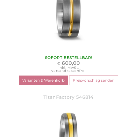
SOFORT BESTELLBAR!
600,00
€
inkl. MwSt.
versandkostenfrei
TitanFactory 546814