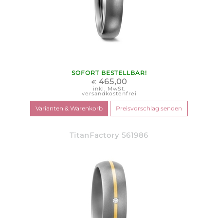
SOFORT BESTELLBAR!
465,00
€
inkl. MwSt.
versandkostenfrei
TitanFactory 561986