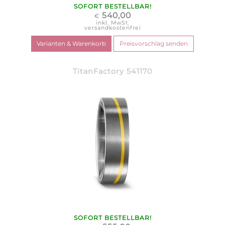
SOFORT BESTELLBAR!
540,00
€
inkl. MwSt.
versandkostenfrei
TitanFactory 541170
SOFORT BESTELLBAR!