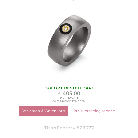
SOFORT BESTELLBAR!
405,00
€
inkl. MwSt.
versandkostenfrei
TitanFactory 529377