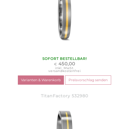
SOFORT BESTELLBAR!
450,00
€
inkl. MwSt.
versandkostenfrei
TitanFactory 532980