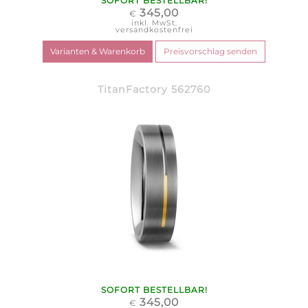
SOFORT BESTELLBAR!
345,00
€
inkl. MwSt.
versandkostenfrei
TitanFactory 562760
SOFORT BESTELLBAR!
345,00
€