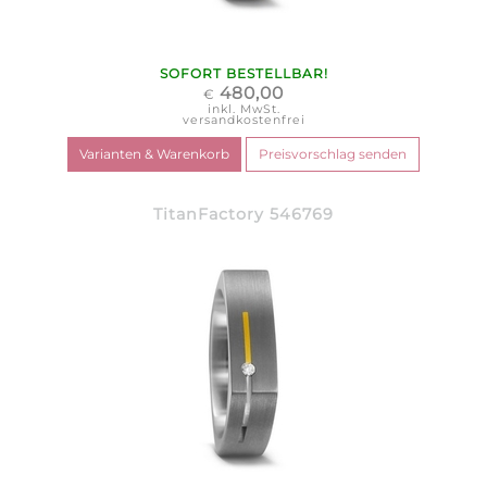
SOFORT BESTELLBAR!
480,00
€
inkl. MwSt.
versandkostenfrei
TitanFactory 546769