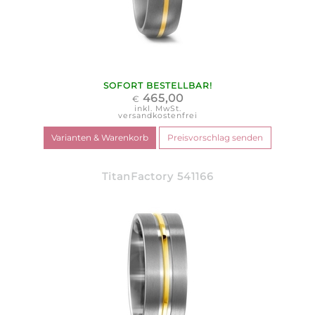
SOFORT BESTELLBAR!
465,00
€
inkl. MwSt.
versandkostenfrei
TitanFactory 541166