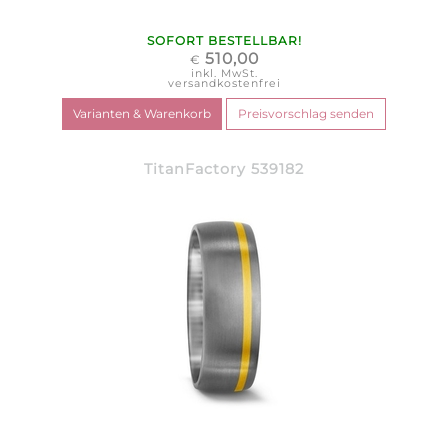
SOFORT BESTELLBAR!
510,00
€
inkl. MwSt.
versandkostenfrei
TitanFactory 539182