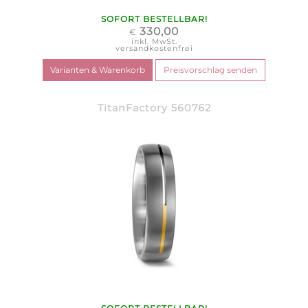
SOFORT BESTELLBAR!
330,00
€
inkl. MwSt.
versandkostenfrei
TitanFactory 560762