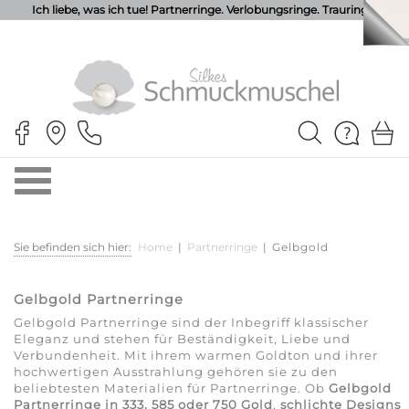
Ich liebe, was ich tue! Partnerringe. Verlobungsringe. Trauringe.
Sie befinden sich hier:
Home
|
Partnerringe
|
Gelbgold
Gelbgold Partnerringe
Gelbgold Partnerringe sind der Inbegriff klassischer
Eleganz und stehen für Beständigkeit, Liebe und
Verbundenheit. Mit ihrem warmen Goldton und ihrer
hochwertigen Ausstrahlung gehören sie zu den
beliebtesten Materialien für Partnerringe. Ob
Gelbgold
Partnerringe in 333, 585 oder 750 Gold
,
schlichte Designs