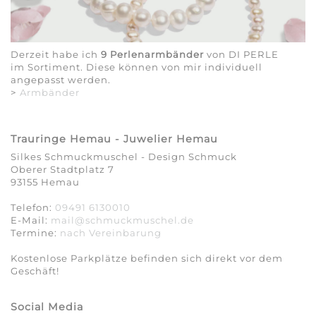
Derzeit habe ich
9 Perlenarmbänder
von DI PERLE
im Sortiment. Diese können von mir individuell
angepasst werden.
>
Armbänder
Trauringe Hemau - Juwelier Hemau
Silkes Schmuckmuschel - Design Schmuck
Oberer Stadtplatz 7
93155 Hemau
Telefon:
09491 6130010
E-Mail:
mail@schmuckmuschel.de
Termine:
nach Vereinbarung​​​​​​​
Kostenlose Parkplätze befinden sich direkt vor dem
Geschäft!
Social Media