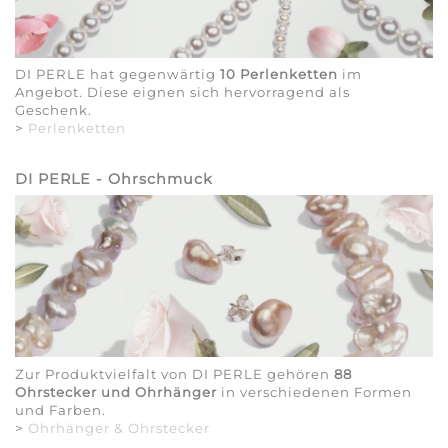
DI PERLE hat gegenwärtig
10 Perlenketten
im
Angebot. Diese eignen sich hervorragend als
Geschenk.
>
Perlenketten
DI PERLE - Ohrschmuck
Zur Produktvielfalt von DI PERLE gehören
88
Ohrstecker und Ohrhänger
in verschiedenen Formen
und Farben.
>
Ohrhänger & Ohrstecker