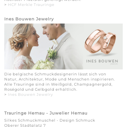
>
HCF Merkle Trauringe
Ines Bouwen Jewelry
Die belgische Schmuckdesignerin lässt sich von
Natur, Architektur, Mode und Menschen inspirieren.
Alle Trauringe sind in Weißgold, Champagnergold,
Roségold und Gelbgold erhältlich.
>
Ines Bouwen Jewelry
Trauringe Hemau - Juwelier Hemau
Silkes Schmuckmuschel - Design Schmuck
Oberer Stadtplatz 7