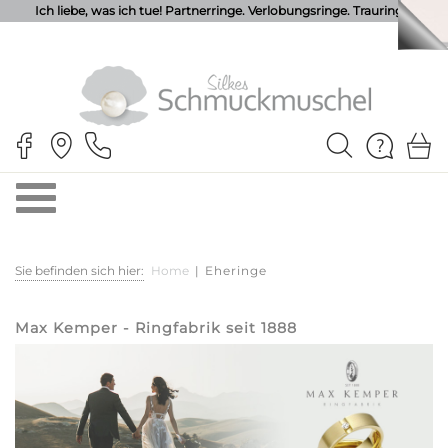
Ich liebe, was ich tue! Partnerringe. Verlobungsringe. Trauringe.
Sie befinden sich hier:
Home
|
Eheringe
Max Kemper - Ringfabrik seit 1888