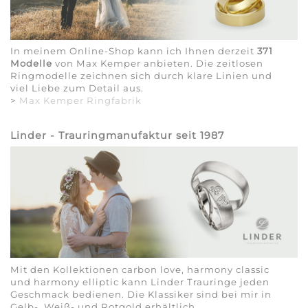
In meinem Online-Shop kann ich Ihnen derzeit
371
Modelle
von Max Kemper anbieten. Die zeitlosen
Ringmodelle zeichnen sich durch klare Linien und
viel Liebe zum Detail aus.
>
Max Kemper Ringfabrik
Linder - Trauringmanufaktur seit 1987
Mit den Kollektionen carbon love, harmony classic
und harmony elliptic kann Linder Trauringe jeden
Geschmack bedienen. Die Klassiker sind bei mir in
Gelb-, Weiß- und Rotgold erhältlich.