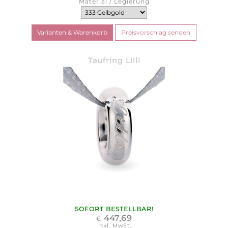
Material / Legierung
Taufring Lilli
SOFORT BESTELLBAR!
447,69
€
inkl. MwSt.