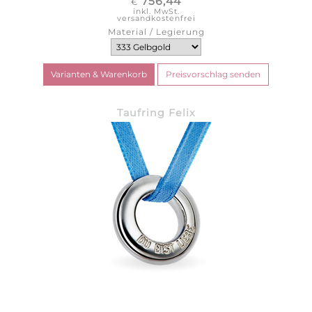
756,44
€
inkl. MwSt.
versandkostenfrei
Material / Legierung
Taufring Felix