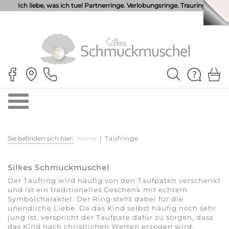
Ich liebe, was ich tue! Partnerringe. Verlobungsringe. Trauringe.
Sie befinden sich hier:
Home
|
Taufringe
Silkes Schmuckmuschel
Der Taufring wird häufig von den Taufpaten verschenkt
und ist ein traditionelles Geschenk mit echtem
Symbolcharakter. Der Ring steht dabei für die
unendliche Liebe. Da das Kind selbst häufig noch sehr
jung ist, verspricht der Taufpate dafür zu sorgen, dass
das Kind nach christlichen Werten erzogen wird.