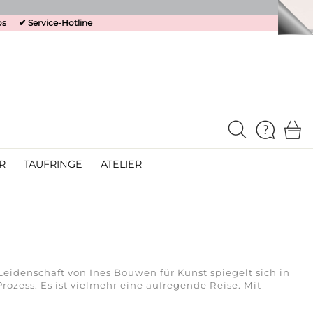
os
✔
Service-Hotline
R
TAUFRINGE
ATELIER
 Leidenschaft von Ines Bouwen für Kunst spiegelt sich in
ozess. Es ist vielmehr eine aufregende Reise. Mit