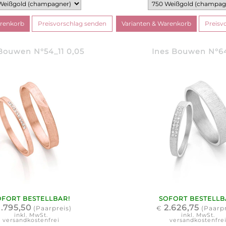
Bouwen N°54_11 0,05
Ines Bouwen N°6
OFORT BESTELLBAR!
SOFORT BESTELLB
1.795,50
2.626,75
(Paarpreis)
€
(Paarpr
inkl. MwSt.
inkl. MwSt.
versandkostenfrei
versandkostenfre