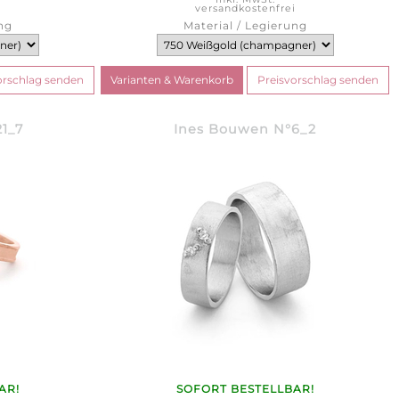
i
versandkostenfrei
ng
Material / Legierung
1_7
Ines Bouwen N°6_2
AR!
SOFORT BESTELLBAR!