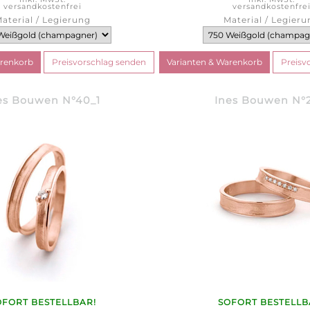
versandkostenfrei
versandkostenfre
aterial / Legierung
Material / Legieru
es Bouwen N°40_1
Ines Bouwen N°2
OFORT BESTELLBAR!
SOFORT BESTELLB