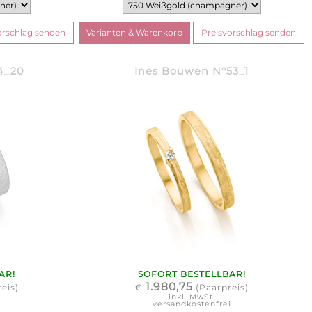
4_20
Ines Bouwen N°53_1
AR!
SOFORT BESTELLBAR!
1.980,75
eis)
€
(Paarpreis)
inkl. MwSt.
i
versandkostenfrei