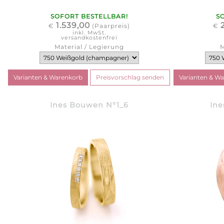
SOFORT BESTELLBAR!
S
1.539,00
€
(Paarpreis)
€
inkl. MwSt.
versandkostenfrei
Material / Legierung
M
Ines Bouwen N°1_6
Ine