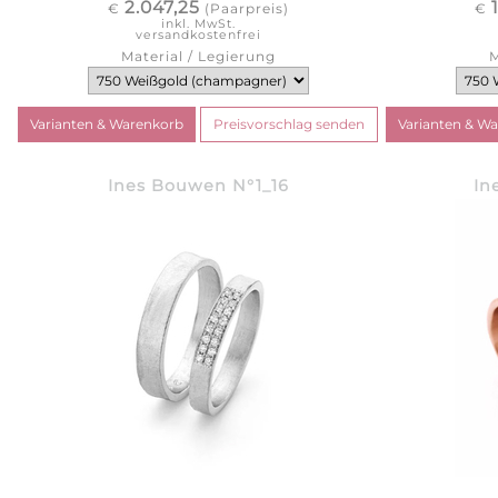
2.047,25
€
(Paarpreis)
€
inkl. MwSt.
versandkostenfrei
Material / Legierung
M
Ines Bouwen N°1_16
In