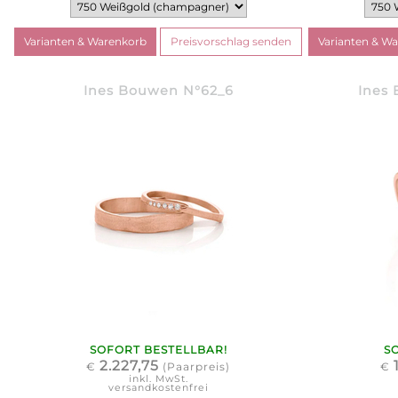
Ines Bouwen N°62_6
Ines 
SOFORT BESTELLBAR!
S
2.227,75
€
(Paarpreis)
€
inkl. MwSt.
versandkostenfrei