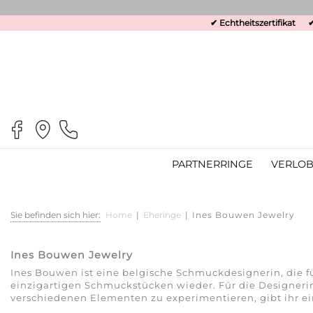
✔ Echtheitszertifikat
✔
PARTNERRINGE
VERLOB
Sie befinden sich hier:
Home
|
Eheringe
|
Ines Bouwen Jewelry
Ines Bouwen Jewelry
Ines Bouwen ist eine belgische Schmuckdesignerin, die für
einzigartigen Schmuckstücken wieder. Für die Designerin
verschiedenen Elementen zu experimentieren, gibt ihr ei