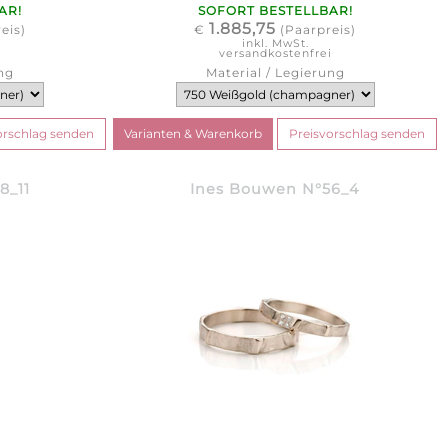
AR!
SOFORT BESTELLBAR!
1.885,75
eis)
€
(Paarpreis)
inkl. MwSt.
i
versandkostenfrei
ng
Material / Legierung
8_11
Ines Bouwen N°56_4