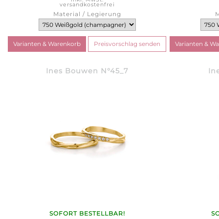
versandkostenfrei
Material / Legierung
M
Ines Bouwen N°45_7
In
SOFORT BESTELLBAR!
S