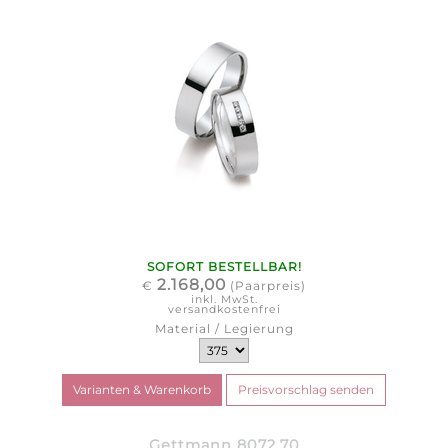
SOFORT BESTELLBAR!
2.168,00
€
(Paarpreis)
inkl. MwSt.
versandkostenfrei
Material / Legierung
Gettmann 8072.70