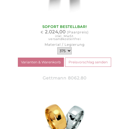
SOFORT BESTELLBAR!
2.024,00
€
(Paarpreis)
inkl. MwSt.
versandkostenfrei
Material / Legierung
Gettmann 8062.80