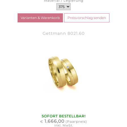
Material / Legierung
Gettmann 8021.60
SOFORT BESTELLBAR!
1.666,00
€
(Paarpreis)
inkl. MwSt.