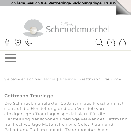
Ich liebe, was ich tue! Partnerringe. Verlobungsringe. Trauringe.
Sie befinden sich hier:
Home
|
Eheringe
|
Gettmann Trauringe
Gettmann Trauringe
Die Schmuckmanufaktur Gettmann aus Pforzheim hat
sich auf die Herstellung und den Vertrieb von
einzigartigen Trauringen spezialisiert. Für die
Herstellung der schönen Eheringe verwendet Gettmann
nur hochwertige Materialien wie Gold, Platin und
Palladium. Zudem sind die Trauringe durch ein