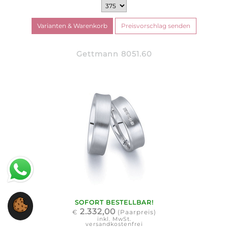
Gettmann 8051.60
SOFORT BESTELLBAR!
2.332,00
€
(Paarpreis)
inkl. MwSt.
versandkostenfrei