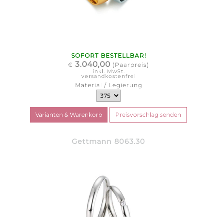
SOFORT BESTELLBAR!
3.040,00
€
(Paarpreis)
inkl. MwSt.
versandkostenfrei
Material / Legierung
Gettmann 8063.30