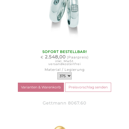
SOFORT BESTELLBAR!
2.548,00
€
(Paarpreis)
inkl. MwSt.
versandkostenfrei
Material / Legierung
Gettmann 8067.60