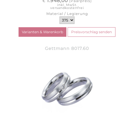
1.948,00
€
(Paarpreis)
inkl. MwSt.
versandkostenfrei
Material / Legierung
Gettmann 8017.60