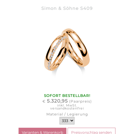
Simon & Söhne S409
SOFORT BESTELLBAR!
5.320,95
€
(Paarpreis)
inkl. MwSt.
versandkostenfrei
Material / Legierung