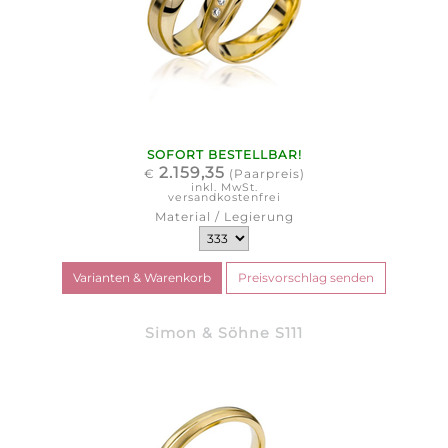
SOFORT BESTELLBAR!
2.159,35
€
(Paarpreis)
inkl. MwSt.
versandkostenfrei
Material / Legierung
Simon & Söhne S111