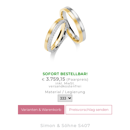
SOFORT BESTELLBAR!
3.759,15
€
(Paarpreis)
inkl. MwSt.
versandkostenfrei
Material / Legierung
Simon & Söhne S407