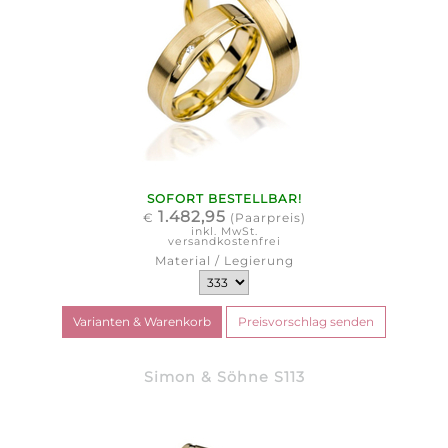
SOFORT BESTELLBAR!
1.482,95
€
(Paarpreis)
inkl. MwSt.
versandkostenfrei
Material / Legierung
Simon & Söhne S113