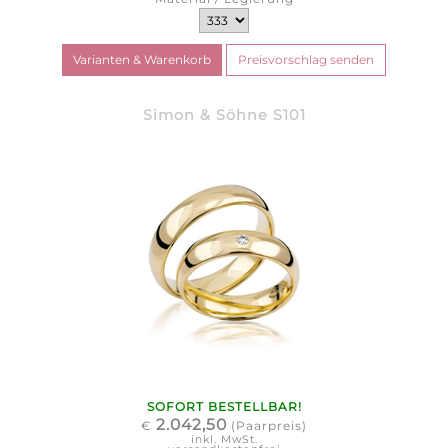
Simon & Söhne S101
SOFORT BESTELLBAR!
2.042,50
€
(Paarpreis)
inkl. MwSt.