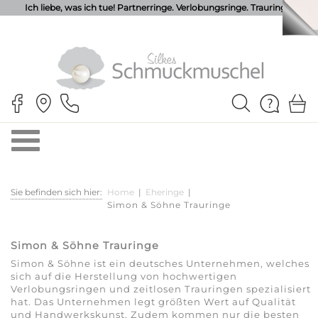
Ich liebe, was ich tue! Partnerringe. Verlobungsringe. Trauringe.
Sie befinden sich hier:
Home
|
Eheringe
|
Simon & Söhne Trauringe
Simon & Söhne Trauringe
Simon & Söhne ist ein deutsches Unternehmen, welches
sich auf die Herstellung von hochwertigen
Verlobungsringen und zeitlosen Trauringen spezialisiert
hat. Das Unternehmen legt größten Wert auf Qualität
und Handwerkskunst. Zudem kommen nur die besten