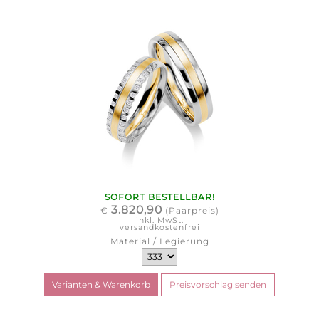
SOFORT BESTELLBAR!
3.820,90
€
(Paarpreis)
inkl. MwSt.
versandkostenfrei
Material / Legierung