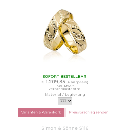
SOFORT BESTELLBAR!
1.209,35
€
(Paarpreis)
inkl. MwSt.
versandkostenfrei
Material / Legierung
Simon & Söhne S116