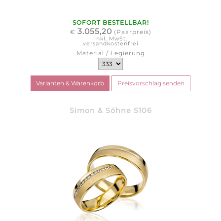
SOFORT BESTELLBAR!
3.055,20
€
(Paarpreis)
inkl. MwSt.
versandkostenfrei
Material / Legierung
Simon & Söhne S106