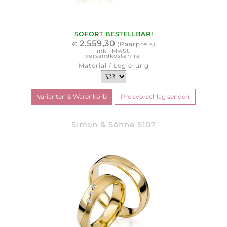
SOFORT BESTELLBAR!
2.559,30
€
(Paarpreis)
inkl. MwSt.
versandkostenfrei
Material / Legierung
Simon & Söhne S107