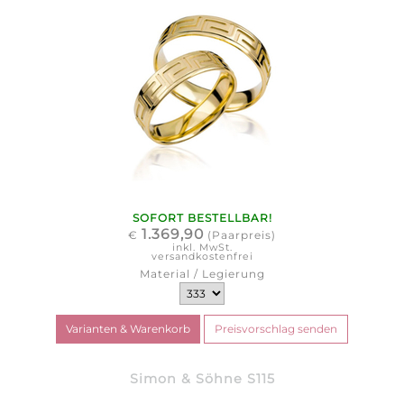
SOFORT BESTELLBAR!
1.369,90
€
(Paarpreis)
inkl. MwSt.
versandkostenfrei
Material / Legierung
Simon & Söhne S115