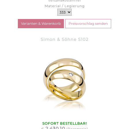
versandkostenfrei
Material / Legierung
Simon & Söhne S102
SOFORT BESTELLBAR!
2.430,10
€
(Paarpreis)