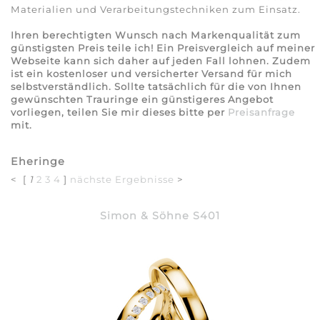
Materialien und Verarbeitungstechniken zum Einsatz.
Ihren berechtigten Wunsch nach Markenqualität zum
günstigsten Preis teile ich! Ein Preisvergleich auf meiner
Webseite kann sich daher auf jeden Fall lohnen. Zudem
ist ein kostenloser und versicherter Versand für mich
selbstverständlich. Sollte tatsächlich für die von Ihnen
gewünschten Trauringe ein günstigeres Angebot
vorliegen, teilen Sie mir dieses bitte per
Preisanfrage
mit.
Eheringe
< [
1
2
3
4
]
nächste Ergebnisse
>
Simon & Söhne S401