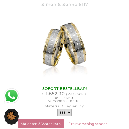
Simon & Söhne S117
SOFORT BESTELLBAR!
1.552,30
€
(Paarpreis)
inkl. MwSt.
versandkostenfrei
Material / Legierung