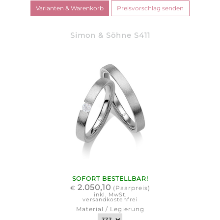
Simon & Söhne S411
SOFORT BESTELLBAR!
2.050,10
€
(Paarpreis)
inkl. MwSt.
versandkostenfrei
Material / Legierung