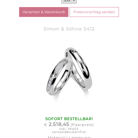
Simon & Söhne S412
SOFORT BESTELLBAR!
2.518,45
€
(Paarpreis)
inkl. MwSt.
versandkostenfrei
Material / Legierung