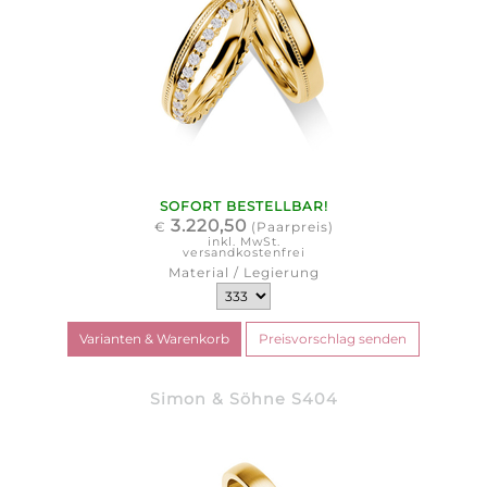
SOFORT BESTELLBAR!
3.220,50
€
(Paarpreis)
inkl. MwSt.
versandkostenfrei
Material / Legierung
Simon & Söhne S404