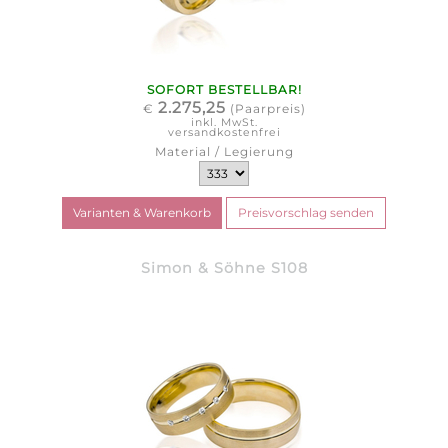
SOFORT BESTELLBAR!
2.275,25
€
(Paarpreis)
inkl. MwSt.
versandkostenfrei
Material / Legierung
Simon & Söhne S108