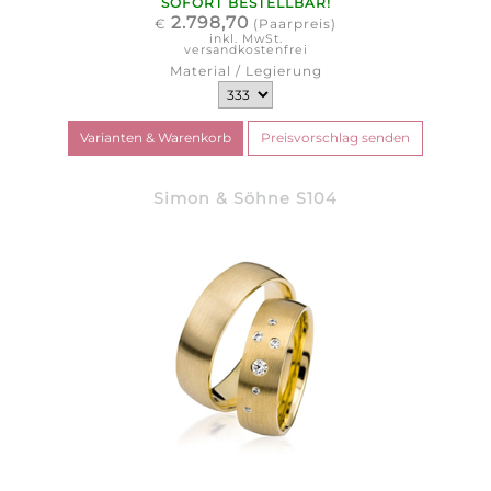
SOFORT BESTELLBAR!
2.798,70
€
(Paarpreis)
inkl. MwSt.
versandkostenfrei
Material / Legierung
Simon & Söhne S104