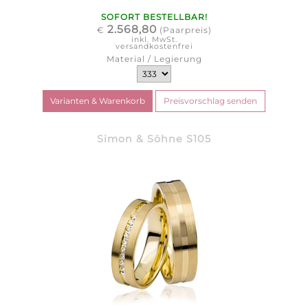
SOFORT BESTELLBAR!
2.568,80
€
(Paarpreis)
inkl. MwSt.
versandkostenfrei
Material / Legierung
Simon & Söhne S105