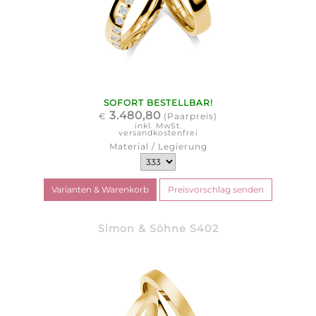
SOFORT BESTELLBAR!
3.480,80
€
(Paarpreis)
inkl. MwSt.
versandkostenfrei
Material / Legierung
Simon & Söhne S402