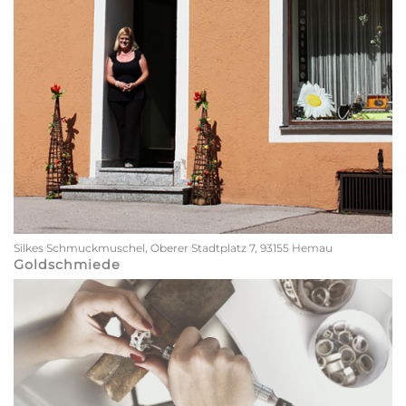
Silkes Schmuckmuschel, Oberer Stadtplatz 7, 93155 Hemau
Goldschmiede