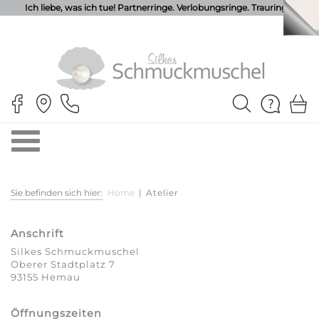
Ich liebe, was ich tue! Partnerringe. Verlobungsringe. Trauringe.
Sie befinden sich hier:
Home
|
Atelier
Anschrift
Silkes Schmuckmuschel
Oberer Stadtplatz 7
93155 Hemau
Öffnungszeiten