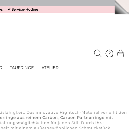
os
✔
Service-Hotline
R
TAUFRINGE
ATELIER
sfähigkeit. Das innovative Hightech-Material verleiht den
erringe aus reinem Carbon
,
Carbon Partnerringe mit
taltungsmöglichkeiten für jeden Stil. Durch ihre
denheit mit einem außergewöhnlichen Schmuckstück