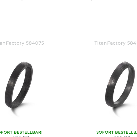
tanFactory 584075
TitanFactory 58
OFORT BESTELLBAR!
SOFORT BESTELLB