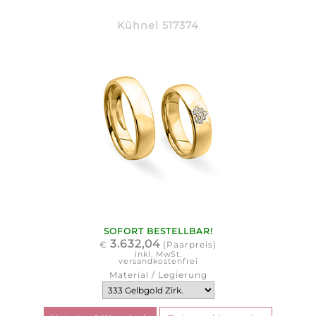
Kühnel 517374
SOFORT BESTELLBAR!
3.632,04
€
(Paarpreis)
inkl. MwSt.
versandkostenfrei
Material / Legierung