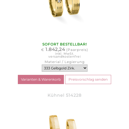
SOFORT BESTELLBAR!
1.842,24
€
(Paarpreis)
inkl. MwSt.
versandkostenfrei
Material / Legierung
Kühnel 514228