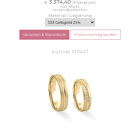
3.374,40
€
(Paarpreis)
inkl. MwSt.
versandkostenfrei
Material / Legierung
Kühnel 517447