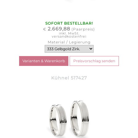
SOFORT BESTELLBAR!
2.669,88
€
(Paarpreis)
inkl. MwSt.
versandkostenfrei
Material / Legierung
Kühnel 517427