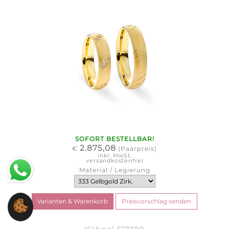
SOFORT BESTELLBAR!
2.875,08
€
(Paarpreis)
inkl. MwSt.
versandkostenfrei
Material / Legierung