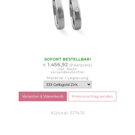
SOFORT BESTELLBAR!
1.456,92
€
(Paarpreis)
inkl. MwSt.
versandkostenfrei
Material / Legierung
Kühnel 517415