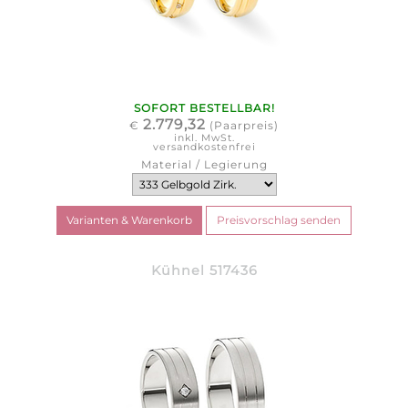
SOFORT BESTELLBAR!
2.779,32
€
(Paarpreis)
inkl. MwSt.
versandkostenfrei
Material / Legierung
Kühnel 517436