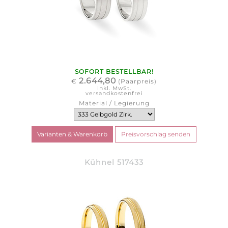
SOFORT BESTELLBAR!
2.644,80
€
(Paarpreis)
inkl. MwSt.
versandkostenfrei
Material / Legierung
Kühnel 517433