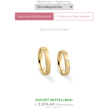
Material / Legierung
Kühnel 517446
SOFORT BESTELLBAR!
2.519,40
€
(Paarpreis)
inkl. MwSt.