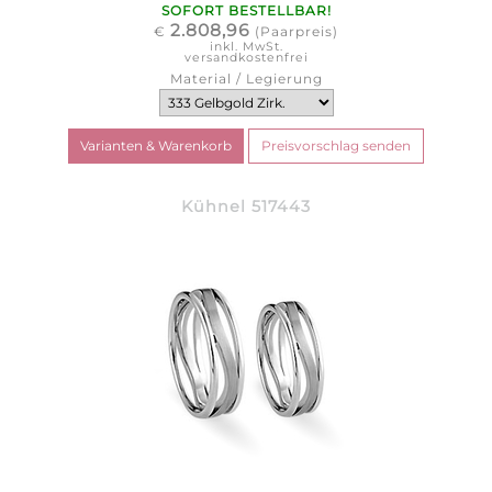
SOFORT BESTELLBAR!
2.808,96
€
(Paarpreis)
inkl. MwSt.
versandkostenfrei
Material / Legierung
Kühnel 517443