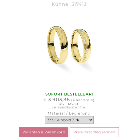
Kühnel 517413
SOFORT BESTELLBAR!
3.903,36
€
(Paarpreis)
inkl. MwSt.
versandkostenfrei
Material / Legierung