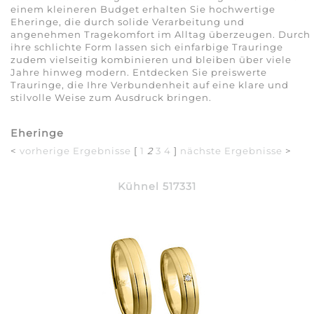
einem kleineren Budget erhalten Sie hochwertige
Eheringe, die durch solide Verarbeitung und
angenehmen Tragekomfort im Alltag überzeugen. Durch
ihre schlichte Form lassen sich einfarbige Trauringe
zudem vielseitig kombinieren und bleiben über viele
Jahre hinweg modern. Entdecken Sie preiswerte
Trauringe, die Ihre Verbundenheit auf eine klare und
stilvolle Weise zum Ausdruck bringen.
Eheringe
<
vorherige Ergebnisse
[
1
2
3
4
]
nächste Ergebnisse
>
Kühnel 517331