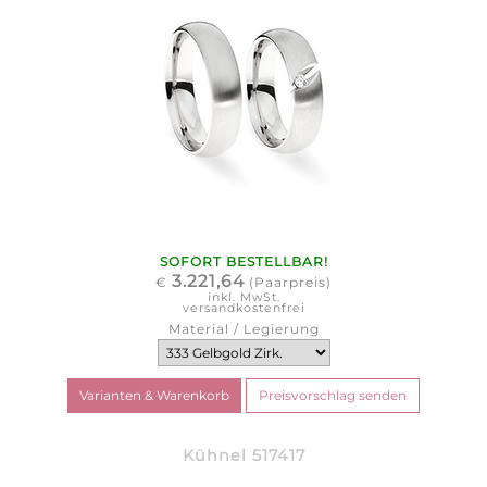
SOFORT BESTELLBAR!
3.221,64
€
(Paarpreis)
inkl. MwSt.
versandkostenfrei
Material / Legierung
Kühnel 517417