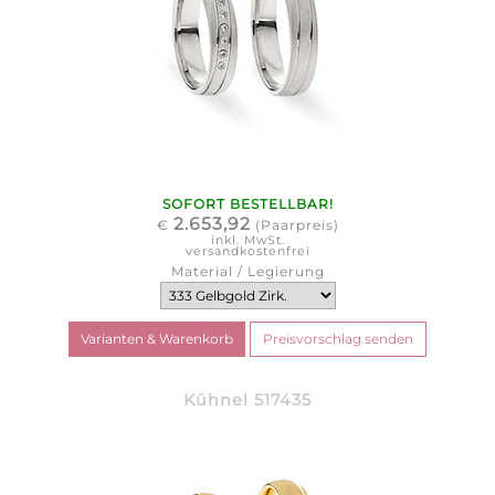
SOFORT BESTELLBAR!
2.653,92
€
(Paarpreis)
inkl. MwSt.
versandkostenfrei
Material / Legierung
Kühnel 517435