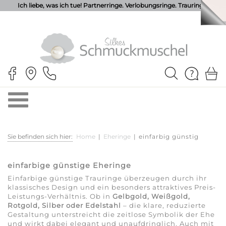
Ich liebe, was ich tue! Partnerringe. Verlobungsringe. Trauringe.
Sie befinden sich hier:
Home
|
Eheringe
|
einfarbig günstig
einfarbige günstige Eheringe
Einfarbige günstige Trauringe überzeugen durch ihr
klassisches Design und ein besonders attraktives Preis-
Leistungs-Verhältnis. Ob in
Gelbgold, Weißgold,
Rotgold, Silber oder Edelstahl
– die klare, reduzierte
Gestaltung unterstreicht die zeitlose Symbolik der Ehe
und wirkt dabei elegant und unaufdringlich. Auch mit