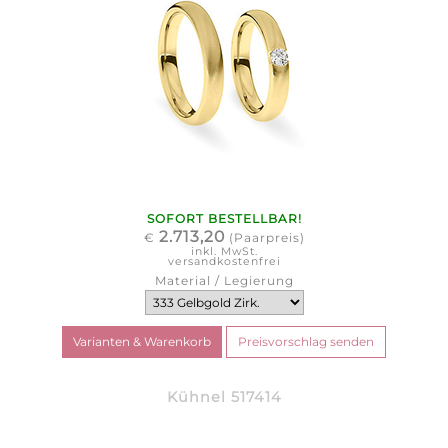
SOFORT BESTELLBAR!
2.713,20
€
(Paarpreis)
inkl. MwSt.
versandkostenfrei
Material / Legierung
Kühnel 517414