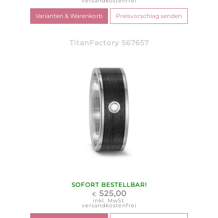
versandkostenfrei
TitanFactory 567657
SOFORT BESTELLBAR!
525,00
€
inkl. MwSt.
versandkostenfrei