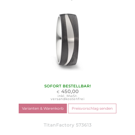
SOFORT BESTELLBAR!
450,00
€
inkl. MwSt.
versandkostenfrei
TitanFactory 573613