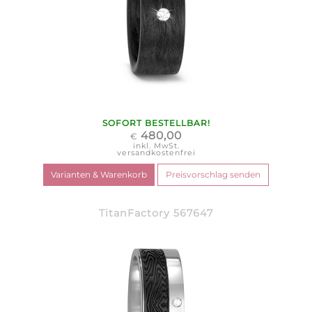
SOFORT BESTELLBAR!
480,00
€
inkl. MwSt.
versandkostenfrei
TitanFactory 567647