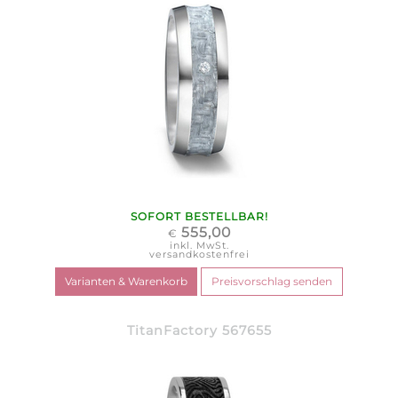
SOFORT BESTELLBAR!
555,00
€
inkl. MwSt.
versandkostenfrei
TitanFactory 567655