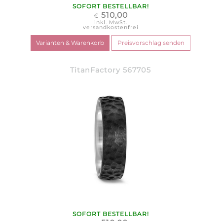
SOFORT BESTELLBAR!
510,00
€
inkl. MwSt.
versandkostenfrei
TitanFactory 567705
SOFORT BESTELLBAR!