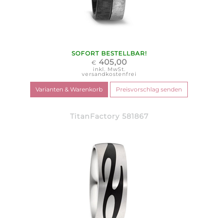
SOFORT BESTELLBAR!
405,00
€
inkl. MwSt.
versandkostenfrei
TitanFactory 581867