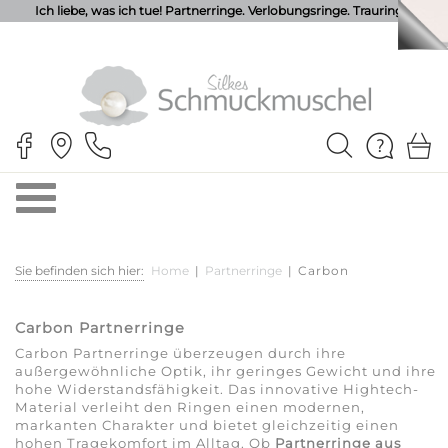
Ich liebe, was ich tue! Partnerringe. Verlobungsringe. Trauringe.
Sie befinden sich hier:
Home
|
Partnerringe
|
Carbon
Carbon Partnerringe
Carbon Partnerringe überzeugen durch ihre
außergewöhnliche Optik, ihr geringes Gewicht und ihre
hohe Widerstandsfähigkeit. Das innovative Hightech-
Material verleiht den Ringen einen modernen,
markanten Charakter und bietet gleichzeitig einen
hohen Tragekomfort im Alltag. Ob
Partnerringe aus