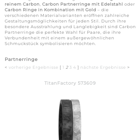
reinem Carbon
,
Carbon Partnerringe mit Edelstahl
oder
Carbon Ringe in Kombination mit Gold
– die
verschiedenen Materialvarianten eröffnen zahlreiche
Gestaltungsmöglichkeiten für jeden Stil. Durch ihre
besondere Ausstrahlung und Langlebigkeit sind Carbon
Partnerringe die perfekte Wahl für Paare, die ihre
Verbundenheit mit einem außergewöhnlichen
Schmuckstück symbolisieren möchten.
Partnerringe
<
vorherige Ergebnisse
[
1
2
3
4
]
nächste Ergebnisse
>
TitanFactory 573609