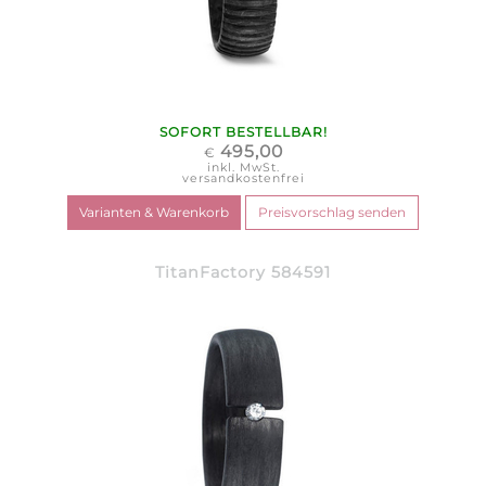
SOFORT BESTELLBAR!
495,00
€
inkl. MwSt.
versandkostenfrei
TitanFactory 584591