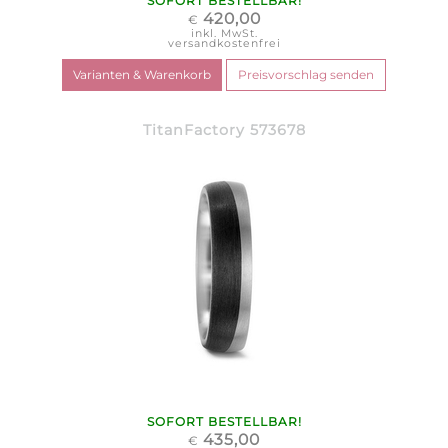
SOFORT BESTELLBAR!
420,00
€
inkl. MwSt.
versandkostenfrei
TitanFactory 573678
SOFORT BESTELLBAR!
435,00
€