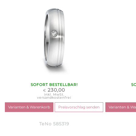
SOFORT BESTELLBAR!
S
230,00
€
inkl. MwSt.
versandkostenfrei
TeNo 585319