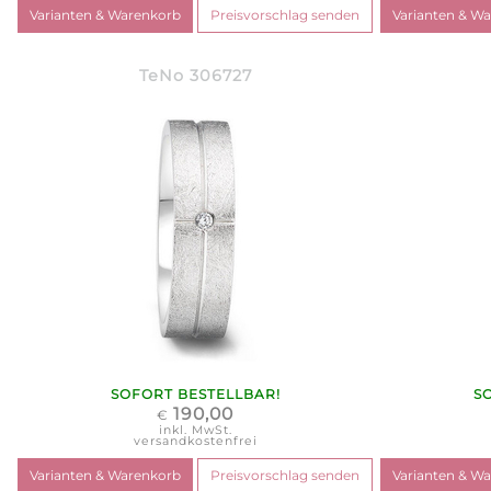
TeNo 306727
SOFORT BESTELLBAR!
S
190,00
€
inkl. MwSt.
versandkostenfrei