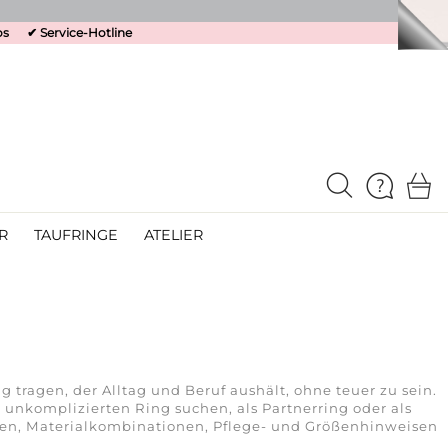
os
✔
Service-Hotline
R
TAUFRINGE
ATELIER
 tragen, der Alltag und Beruf aushält, ohne teuer zu sein.
 unkomplizierten Ring suchen, als Partnerring oder als
eisen, Materialkombinationen, Pflege- und Größenhinweisen