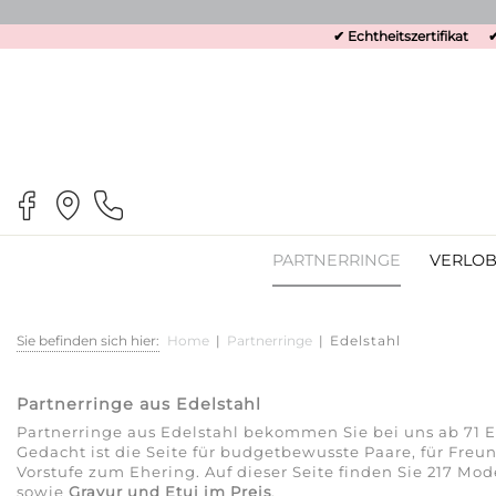
✔ Echtheitszertifikat
✔
PARTNERRINGE
VERLOB
Sie befinden sich hier:
Home
|
Partnerringe
|
Edelstahl
Partnerringe aus Edelstahl
Partnerringe aus Edelstahl bekommen Sie bei uns ab 71 Eur
Gedacht ist die Seite für budgetbewusste Paare, für Fre
Vorstufe zum Ehering. Auf dieser Seite finden Sie 217 M
sowie
Gravur und Etui im Preis
.