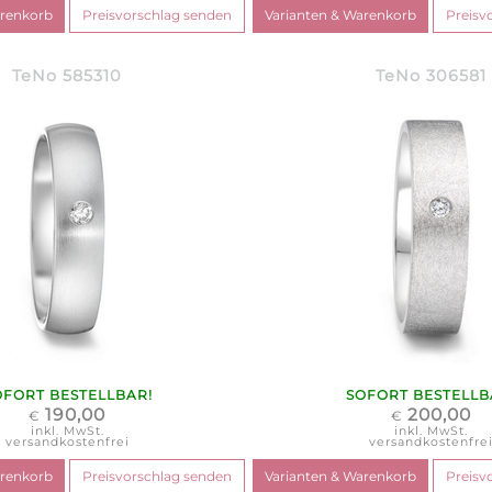
TeNo 585310
TeNo 306581
OFORT BESTELLBAR!
SOFORT BESTELLB
190,00
200,00
€
€
inkl. MwSt.
inkl. MwSt.
versandkostenfrei
versandkostenfre