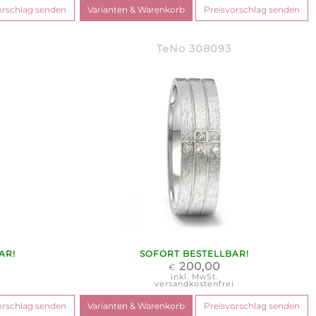
TeNo 308093
AR!
SOFORT BESTELLBAR!
200,00
€
inkl. MwSt.
i
versandkostenfrei