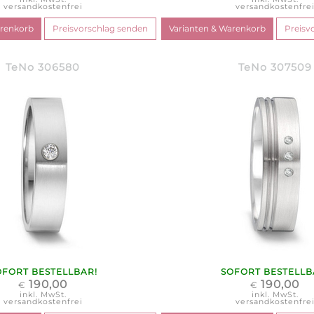
versandkostenfrei
versandkostenfre
TeNo 306580
TeNo 307509
OFORT BESTELLBAR!
SOFORT BESTELLB
190,00
190,00
€
€
inkl. MwSt.
inkl. MwSt.
versandkostenfrei
versandkostenfre