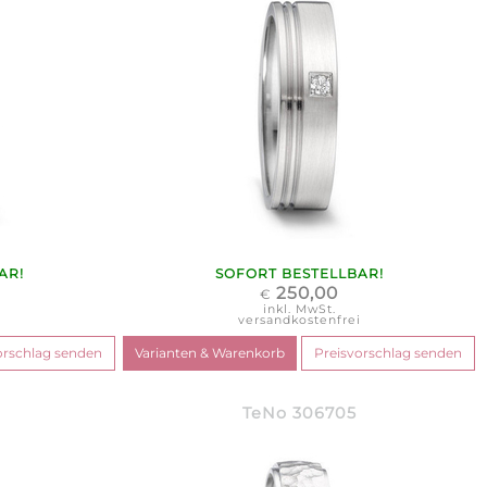
AR!
SOFORT BESTELLBAR!
250,00
€
inkl. MwSt.
i
versandkostenfrei
TeNo 306705