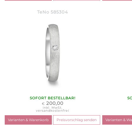
TeNo 585304
SOFORT BESTELLBAR!
S
200,00
€
inkl. MwSt.
versandkostenfrei