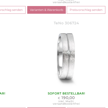
i
versandkostenfrei
TeNo 306724
AR!
SOFORT BESTELLBAR!
190,00
€
inkl. MwSt.
i
versandkostenfrei