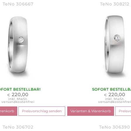
TeNo 306667
TeNo 308212
OFORT BESTELLBAR!
SOFORT BESTELLB
220,00
220,00
€
€
inkl. MwSt.
inkl. MwSt.
versandkostenfrei
versandkostenfre
TeNo 306702
TeNo 306390