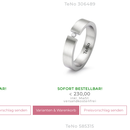
TeNo 306489
AR!
SOFORT BESTELLBAR!
230,00
€
inkl. MwSt.
i
versandkostenfrei
TeNo 585315