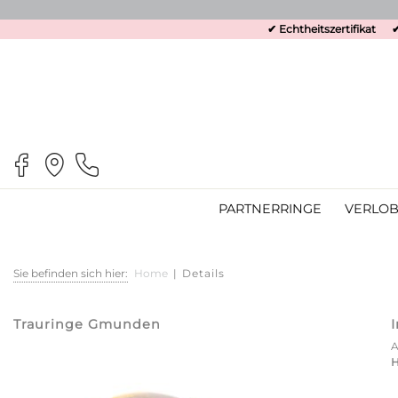
✔ Echtheitszertifikat
✔
PARTNERRINGE
VERLOB
Sie befinden sich hier:
Home
|
Details
Trauringe Gmunden
H