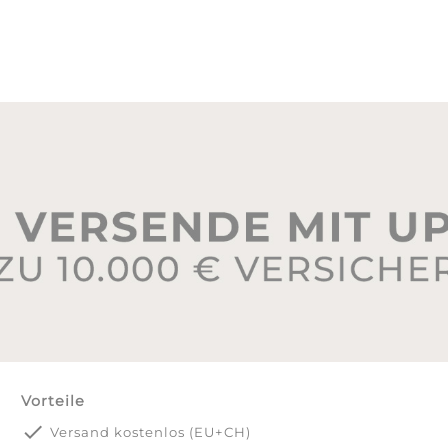
Vorteile
done
Versand kostenlos (EU+CH)