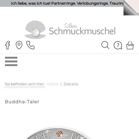
Ich liebe, was ich tue! Partnerringe. Verlobungsringe. Trauringe.
Sie befinden sich hier:
Home
|
Details
Buddha-Taler