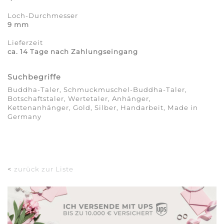
Loch-Durchmesser
9 mm
Lieferzeit
ca. 14 Tage nach Zahlungseingang
Suchbegriffe
Buddha-Taler, Schmuckmuschel-Buddha-Taler,
Botschaftstaler, Wertetaler, Anhänger,
Kettenanhänger, Gold, Silber, Handarbeit, Made in
Germany
<
zurück zur Liste