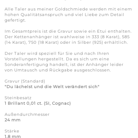
Alle Taler aus meiner Goldschmiede werden mit einem
hohen Qualitätsanspruch und viel Liebe zum Detail
gefertigt.
Im Gesamtpreis ist die Gravur sowie ein Etui enthalten.
Der Kettenanhänger ist wahlweise in 333 (8 Karat), 585
(14 Karat), 750 (18 Karat) oder in Silber (925) erhältlich.
Der Taler wird speziell für Sie und nach Ihren
Vorstellungen hergestellt. Da es sich um eine
Sonderanfertigung handelt, ist der Anhänger leider
von Umtausch und Rückgabe ausgeschlossen.
Gravur (Standard)
"
Du lächelst und die Welt verändert sich"
Steinbesatz
1 Brillant 0,01 ct. (SI, Cognac)
Außendurchmesser
24 mm
Stärke
1,8 mm