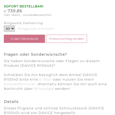
SOFORT BESTELLBAR!
739,86
€
inkl. MwSt., versandkostenfrei
Ringweite Damenring
Ringgröße ermitteln
Fragen oder Sonderwünsche?
Sie haben Sonderwünsche oder Fragen zu diesem
Produkt (DAVICE R10040)?
Schreiben Sie mir bezüglich dem Artikel DAVICE
R10040 bitte eine
E-Mail
oder nutzen Sie mein
Kontaktformular
. Alternativ können Sie mir auch eine
Nachricht über
WhatsApp
senden!
Details
Dieses filigrane und zeitlose Schmuckstück (DAVICE
R10040) wird von DAVICE hergestellt.