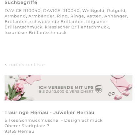
Suchbegriffe
DAVICE R10040, DAVICE-R10040, Weißgold, Rotgold,
Armband, Armbänder, Ring, Ringe, Ketten, Anhänger,
Brillanten, schwebende Brillanten, filigraner
Brillantschmuck, klassischer Brillantschmuck,
luxuriöser Brillantschmuck
<
zurück zur Liste
Trauringe Hemau - Juwelier Hemau
Silkes Schmuckmuschel - Design Schmuck
Oberer Stadtplatz 7
93155 Hemau