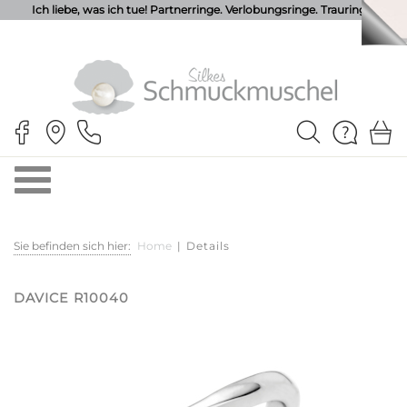
Ich liebe, was ich tue! Partnerringe. Verlobungsringe. Trauringe.
Sie befinden sich hier:
Home
|
Details
DAVICE R10040