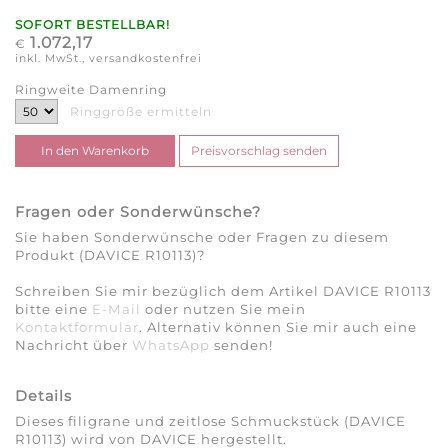
SOFORT BESTELLBAR!
1.072,17
€
inkl. MwSt., versandkostenfrei
Ringweite Damenring
Ringgröße ermitteln
Fragen oder Sonderwünsche?
Sie haben Sonderwünsche oder Fragen zu diesem
Produkt (DAVICE R10113)?
Schreiben Sie mir bezüglich dem Artikel DAVICE R10113
bitte eine
E-Mail
oder nutzen Sie mein
Kontaktformular
. Alternativ können Sie mir auch eine
Nachricht über
WhatsApp
senden!
Details
Dieses filigrane und zeitlose Schmuckstück (DAVICE
R10113) wird von DAVICE hergestellt.