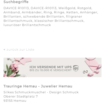
Suchbegriffe
DAVICE R10113, DAVICE-R10113, Weißgold, Rotgold,
Armband, Armbänder, Ring, Ringe, Ketten, Anhänger,
Brillanten, schwebende Brillanten, filigraner
Brillantschmuck, klassischer Brillantschmuck,
luxuriöser Brillantschmuck
<
zurück zur Liste
Trauringe Hemau - Juwelier Hemau
Silkes Schmuckmuschel - Design Schmuck
Oberer Stadtplatz 7
93155 Hemau