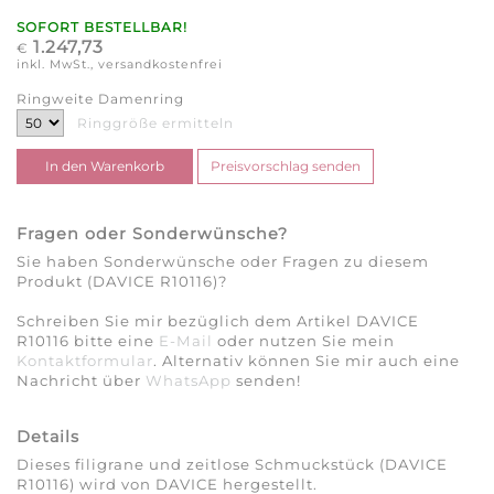
SOFORT BESTELLBAR!
1.247,73
€
inkl. MwSt., versandkostenfrei
Ringweite Damenring
Ringgröße ermitteln
Fragen oder Sonderwünsche?
Sie haben Sonderwünsche oder Fragen zu diesem
Produkt (DAVICE R10116)?
Schreiben Sie mir bezüglich dem Artikel DAVICE
R10116 bitte eine
E-Mail
oder nutzen Sie mein
Kontaktformular
. Alternativ können Sie mir auch eine
Nachricht über
WhatsApp
senden!
Details
Dieses filigrane und zeitlose Schmuckstück (DAVICE
R10116) wird von DAVICE hergestellt.