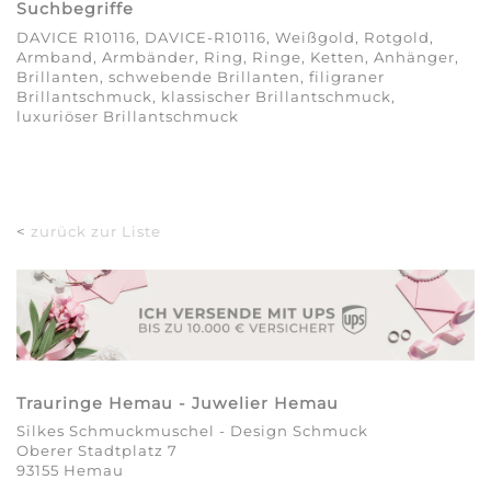
Suchbegriffe
DAVICE R10116, DAVICE-R10116, Weißgold, Rotgold,
Armband, Armbänder, Ring, Ringe, Ketten, Anhänger,
Brillanten, schwebende Brillanten, filigraner
Brillantschmuck, klassischer Brillantschmuck,
luxuriöser Brillantschmuck
<
zurück zur Liste
Trauringe Hemau - Juwelier Hemau
Silkes Schmuckmuschel - Design Schmuck
Oberer Stadtplatz 7
93155 Hemau