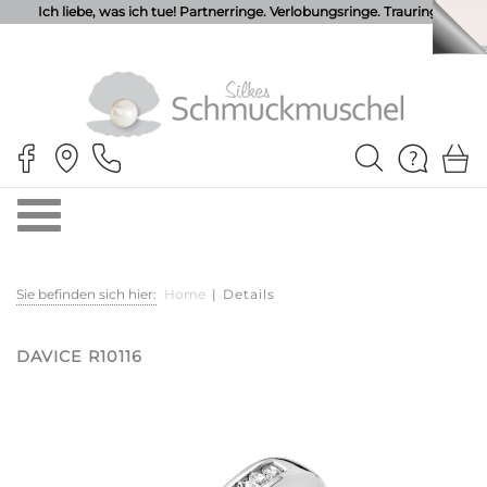
Ich liebe, was ich tue! Partnerringe. Verlobungsringe. Trauringe.
Sie befinden sich hier:
Home
|
Details
DAVICE R10116