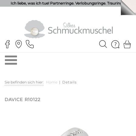
Ich liebe, was ich tue! Partnerringe. Verlobungsringe. Trauringe.
Sie befinden sich hier:
Home
|
Details
DAVICE R10122