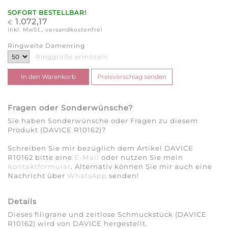
SOFORT BESTELLBAR!
1.072,17
€
inkl. MwSt., versandkostenfrei
Ringweite Damenring
Ringgröße ermitteln
Fragen oder Sonderwünsche?
Sie haben Sonderwünsche oder Fragen zu diesem
Produkt (DAVICE R10162)?
Schreiben Sie mir bezüglich dem Artikel DAVICE
R10162 bitte eine
E-Mail
oder nutzen Sie mein
Kontaktformular
. Alternativ können Sie mir auch eine
Nachricht über
WhatsApp
senden!
Details
Dieses filigrane und zeitlose Schmuckstück (DAVICE
R10162) wird von DAVICE hergestellt.