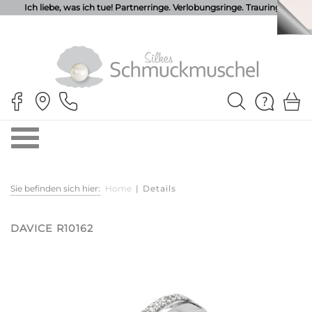
Ich liebe, was ich tue! Partnerringe. Verlobungsringe. Trauringe.
Sie befinden sich hier:
Home
|
Details
DAVICE R10162