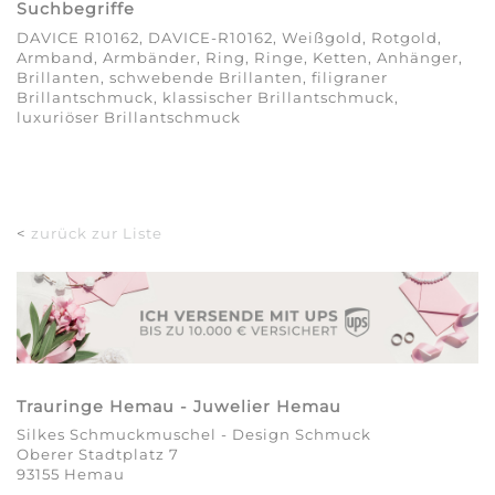
Suchbegriffe
DAVICE R10162, DAVICE-R10162, Weißgold, Rotgold,
Armband, Armbänder, Ring, Ringe, Ketten, Anhänger,
Brillanten, schwebende Brillanten, filigraner
Brillantschmuck, klassischer Brillantschmuck,
luxuriöser Brillantschmuck
<
zurück zur Liste
Trauringe Hemau - Juwelier Hemau
Silkes Schmuckmuschel - Design Schmuck
Oberer Stadtplatz 7
93155 Hemau