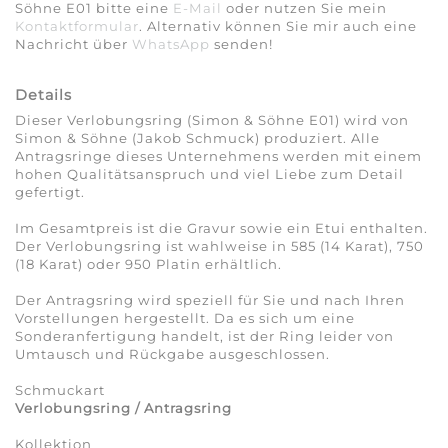
Söhne E01 bitte eine
E-Mail
oder nutzen Sie mein
Kontaktformular
. Alternativ können Sie mir auch eine
Nachricht über
WhatsApp
senden!
Details
Dieser Verlobungsring (Simon & Söhne E01) wird von
Simon & Söhne (Jakob Schmuck) produziert. Alle
Antragsringe dieses Unternehmens werden mit einem
hohen Qualitätsanspruch und viel Liebe zum Detail
gefertigt.
Im Gesamtpreis ist die Gravur sowie ein Etui enthalten.
Der Verlobungsring ist wahlweise in 585 (14 Karat), 750
(18 Karat) oder 950 Platin erhältlich.
Der Antragsring wird speziell für Sie und nach Ihren
Vorstellungen hergestellt. Da es sich um eine
Sonderanfertigung handelt, ist der Ring leider von
Umtausch und Rückgabe ausgeschlossen.
Schmuckart
Verlobungsring / Antragsring
Kollektion