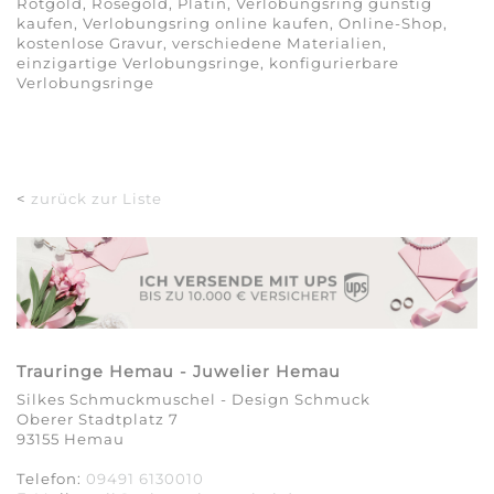
Rotgold, Roségold, Platin, Verlobungsring günstig
kaufen, Verlobungsring online kaufen, Online-Shop,
kostenlose Gravur, verschiedene Materialien,
einzigartige Verlobungsringe, konfigurierbare
Verlobungsringe
<
zurück zur Liste
Trauringe Hemau - Juwelier Hemau
Silkes Schmuckmuschel - Design Schmuck
Oberer Stadtplatz 7
93155 Hemau
Telefon:
09491 6130010