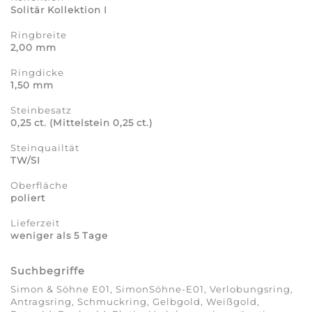
Solitär Kollektion I
Ringbreite
2,00 mm
Ringdicke
1,50 mm
Steinbesatz
0,25 ct. (Mittelstein 0,25 ct.)
Steinquailtät
TW/SI
Oberfläche
poliert
Lieferzeit
weniger als 5 Tage
Suchbegriffe
Simon & Söhne E01, SimonSöhne-E01, Verlobungsring,
Antragsring, Schmuckring, Gelbgold, Weißgold,