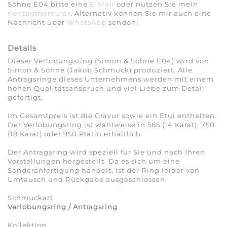
Söhne E04 bitte eine
E-Mail
oder nutzen Sie mein
Kontaktformular
. Alternativ können Sie mir auch eine
Nachricht über
WhatsApp
senden!
Details
Dieser Verlobungsring (Simon & Söhne E04) wird von
Simon & Söhne (Jakob Schmuck) produziert. Alle
Antragsringe dieses Unternehmens werden mit einem
hohen Qualitätsanspruch und viel Liebe zum Detail
gefertigt.
Im Gesamtpreis ist die Gravur sowie ein Etui enthalten.
Der Verlobungsring ist wahlweise in 585 (14 Karat), 750
(18 Karat) oder 950 Platin erhältlich.
Der Antragsring wird speziell für Sie und nach Ihren
Vorstellungen hergestellt. Da es sich um eine
Sonderanfertigung handelt, ist der Ring leider von
Umtausch und Rückgabe ausgeschlossen.
Schmuckart
Verlobungsring / Antragsring
Kollektion