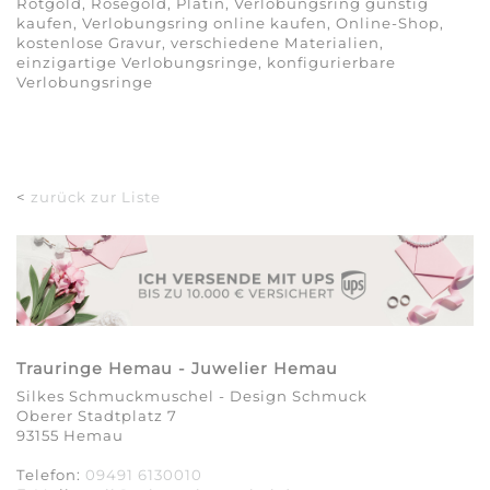
Rotgold, Roségold, Platin, Verlobungsring günstig
kaufen, Verlobungsring online kaufen, Online-Shop,
kostenlose Gravur, verschiedene Materialien,
einzigartige Verlobungsringe, konfigurierbare
Verlobungsringe
<
zurück zur Liste
Trauringe Hemau - Juwelier Hemau
Silkes Schmuckmuschel - Design Schmuck
Oberer Stadtplatz 7
93155 Hemau
Telefon:
09491 6130010