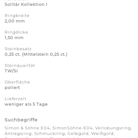
Solitär Kollektion I
Ringbreite
2,00 mm
Ringdicke
1,50 mm
Steinbesatz
0,25 ct. (Mittelstein 0,25 ct.)
Steinquailtät
TW/SI
Oberfläche
poliert
Lieferzeit
weniger als 5 Tage
Suchbegriffe
Simon & Söhne E04, SimonSöhne-E04, Verlobungsring,
Antragsring, Schmuckring, Gelbgold, Weißgold,