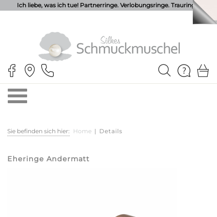
Ich liebe, was ich tue! Partnerringe. Verlobungsringe. Trauringe.
Sie befinden sich hier:
Home
|
Details
Eheringe Andermatt