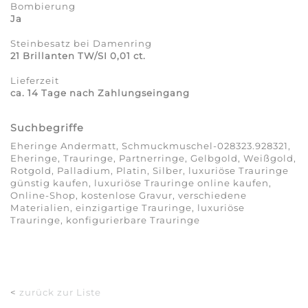
Bombierung
Ja
Steinbesatz bei Damenring
21 Brillanten TW/SI 0,01 ct.
Lieferzeit
ca. 14 Tage nach Zahlungseingang
Suchbegriffe
Eheringe Andermatt, Schmuckmuschel-028323.928321,
Eheringe, Trauringe, Partnerringe, Gelbgold, Weißgold,
Rotgold, Palladium, Platin, Silber, luxuriöse Trauringe
günstig kaufen, luxuriöse Trauringe online kaufen,
Online-Shop, kostenlose Gravur, verschiedene
Materialien, einzigartige Trauringe, luxuriöse
Trauringe, konfigurierbare Trauringe
<
zurück zur Liste