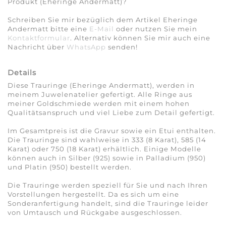
Produkt (Eheringe Andermatt)?
Schreiben Sie mir bezüglich dem Artikel Eheringe
Andermatt bitte eine
E-Mail
oder nutzen Sie mein
Kontaktformular
. Alternativ können Sie mir auch eine
Nachricht über
WhatsApp
senden!
Details
Diese Trauringe (Eheringe Andermatt), werden in
meinem Juwelenatelier gefertigt. Alle Ringe aus
meiner Goldschmiede werden mit einem hohen
Qualitätsanspruch und viel Liebe zum Detail gefertigt.
Im Gesamtpreis ist die Gravur sowie ein Etui enthalten.
Die Trauringe sind wahlweise in 333 (8 Karat), 585 (14
Karat) oder 750 (18 Karat) erhältlich. Einige Modelle
können auch in Silber (925) sowie in Palladium (950)
und Platin (950) bestellt werden.
Die Trauringe werden speziell für Sie und nach Ihren
Vorstellungen hergestellt. Da es sich um eine
Sonderanfertigung handelt, sind die Trauringe leider
von Umtausch und Rückgabe ausgeschlossen.