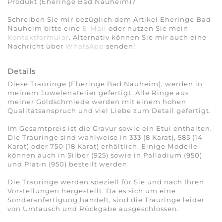
Produkt (Eheringe Bad Nauheim)?
Schreiben Sie mir bezüglich dem Artikel Eheringe Bad
Nauheim bitte eine
E-Mail
oder nutzen Sie mein
Kontaktformular
. Alternativ können Sie mir auch eine
Nachricht über
WhatsApp
senden!
Details
Diese Trauringe (Eheringe Bad Nauheim), werden in
meinem Juwelenatelier gefertigt. Alle Ringe aus
meiner Goldschmiede werden mit einem hohen
Qualitätsanspruch und viel Liebe zum Detail gefertigt.
Im Gesamtpreis ist die Gravur sowie ein Etui enthalten.
Die Trauringe sind wahlweise in 333 (8 Karat), 585 (14
Karat) oder 750 (18 Karat) erhältlich. Einige Modelle
können auch in Silber (925) sowie in Palladium (950)
und Platin (950) bestellt werden.
Die Trauringe werden speziell für Sie und nach Ihren
Vorstellungen hergestellt. Da es sich um eine
Sonderanfertigung handelt, sind die Trauringe leider
von Umtausch und Rückgabe ausgeschlossen.