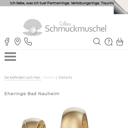
Ich liebe, was ich tue! Partnerringe. Verlobungsringe. Trauringe.
Sie befinden sich hier:
Home
|
Details
Eheringe Bad Nauheim