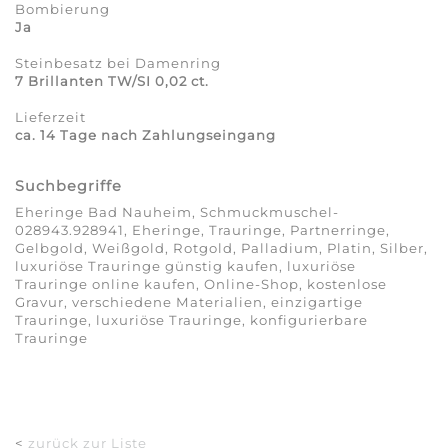
Bombierung
Ja
Steinbesatz bei Damenring
7 Brillanten TW/SI 0,02 ct.
Lieferzeit
ca. 14 Tage nach Zahlungseingang
Suchbegriffe
Eheringe Bad Nauheim, Schmuckmuschel-
028943.928941, Eheringe, Trauringe, Partnerringe,
Gelbgold, Weißgold, Rotgold, Palladium, Platin, Silber,
luxuriöse Trauringe günstig kaufen, luxuriöse
Trauringe online kaufen, Online-Shop, kostenlose
Gravur, verschiedene Materialien, einzigartige
Trauringe, luxuriöse Trauringe, konfigurierbare
Trauringe
<
zurück zur Liste