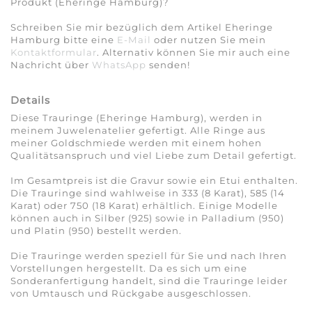
Produkt (Eheringe Hamburg)?
Schreiben Sie mir bezüglich dem Artikel Eheringe
Hamburg bitte eine
E-Mail
oder nutzen Sie mein
Kontaktformular
. Alternativ können Sie mir auch eine
Nachricht über
WhatsApp
senden!
Details
Diese Trauringe (Eheringe Hamburg), werden in
meinem Juwelenatelier gefertigt. Alle Ringe aus
meiner Goldschmiede werden mit einem hohen
Qualitätsanspruch und viel Liebe zum Detail gefertigt.
Im Gesamtpreis ist die Gravur sowie ein Etui enthalten.
Die Trauringe sind wahlweise in 333 (8 Karat), 585 (14
Karat) oder 750 (18 Karat) erhältlich. Einige Modelle
können auch in Silber (925) sowie in Palladium (950)
und Platin (950) bestellt werden.
Die Trauringe werden speziell für Sie und nach Ihren
Vorstellungen hergestellt. Da es sich um eine
Sonderanfertigung handelt, sind die Trauringe leider
von Umtausch und Rückgabe ausgeschlossen.