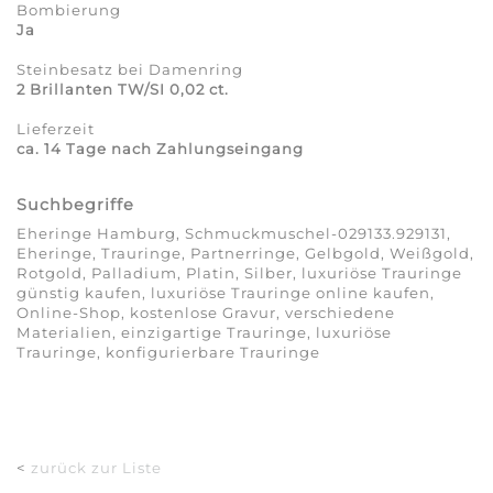
Bombierung
Ja
Steinbesatz bei Damenring
2 Brillanten TW/SI 0,02 ct.
Lieferzeit
ca. 14 Tage nach Zahlungseingang
Suchbegriffe
Eheringe Hamburg, Schmuckmuschel-029133.929131,
Eheringe, Trauringe, Partnerringe, Gelbgold, Weißgold,
Rotgold, Palladium, Platin, Silber, luxuriöse Trauringe
günstig kaufen, luxuriöse Trauringe online kaufen,
Online-Shop, kostenlose Gravur, verschiedene
Materialien, einzigartige Trauringe, luxuriöse
Trauringe, konfigurierbare Trauringe
<
zurück zur Liste