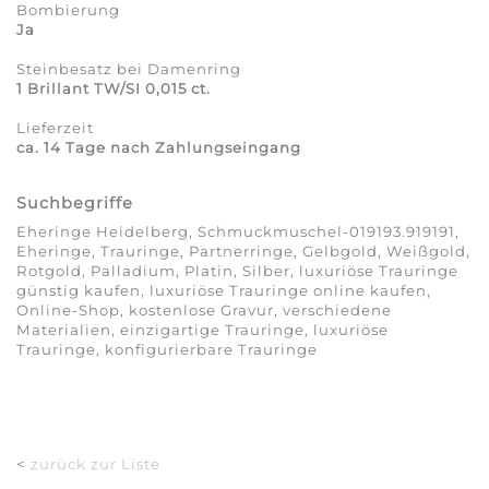
Bombierung
Ja
Steinbesatz bei Damenring
1 Brillant TW/SI 0,015 ct.
Lieferzeit
ca. 14 Tage nach Zahlungseingang
Suchbegriffe
Eheringe Heidelberg, Schmuckmuschel-019193.919191,
Eheringe, Trauringe, Partnerringe, Gelbgold, Weißgold,
Rotgold, Palladium, Platin, Silber, luxuriöse Trauringe
günstig kaufen, luxuriöse Trauringe online kaufen,
Online-Shop, kostenlose Gravur, verschiedene
Materialien, einzigartige Trauringe, luxuriöse
Trauringe, konfigurierbare Trauringe
<
zurück zur Liste