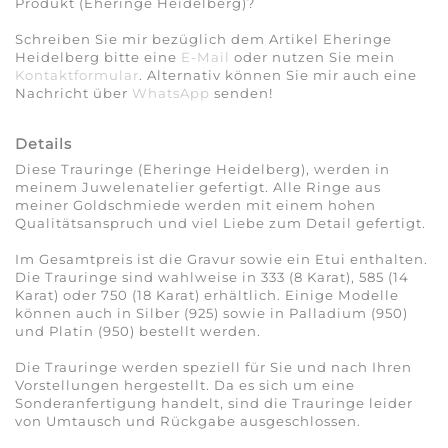
Produkt (Eheringe Heidelberg)?
Schreiben Sie mir bezüglich dem Artikel Eheringe
Heidelberg bitte eine
E-Mail
oder nutzen Sie mein
Kontaktformular
. Alternativ können Sie mir auch eine
Nachricht über
WhatsApp
senden!
Details
Diese Trauringe (Eheringe Heidelberg), werden in
meinem Juwelenatelier gefertigt. Alle Ringe aus
meiner Goldschmiede werden mit einem hohen
Qualitätsanspruch und viel Liebe zum Detail gefertigt.
Im Gesamtpreis ist die Gravur sowie ein Etui enthalten.
Die Trauringe sind wahlweise in 333 (8 Karat), 585 (14
Karat) oder 750 (18 Karat) erhältlich. Einige Modelle
können auch in Silber (925) sowie in Palladium (950)
und Platin (950) bestellt werden.
Die Trauringe werden speziell für Sie und nach Ihren
Vorstellungen hergestellt. Da es sich um eine
Sonderanfertigung handelt, sind die Trauringe leider
von Umtausch und Rückgabe ausgeschlossen.