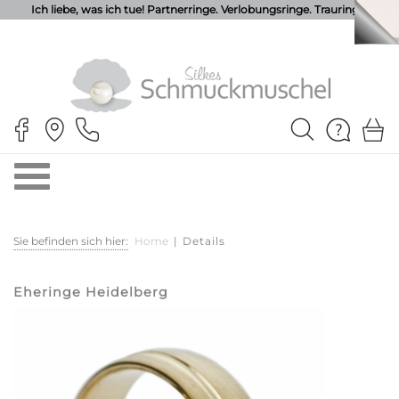
Ich liebe, was ich tue! Partnerringe. Verlobungsringe. Trauringe.
Sie befinden sich hier:
Home
|
Details
Eheringe Heidelberg