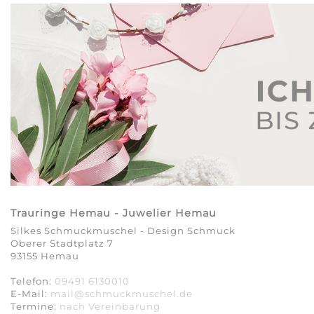
Trauringe Hemau - Juwelier Hemau
Silkes Schmuckmuschel - Design Schmuck
Oberer Stadtplatz 7
93155 Hemau
Telefon:
09491 6130010
E-Mail:
mail@schmuckmuschel.de
Termine:
nach Vereinbarung​​​​​​​