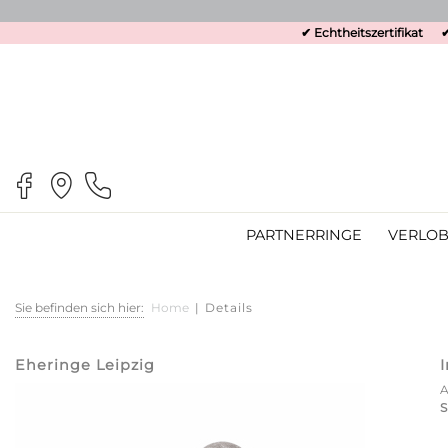
✔ Echtheitszertifikat
✔
PARTNERRINGE
VERLOB
Sie befinden sich hier:
Home
|
Details
Eheringe Leipzig