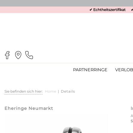
✔ Echtheitszertifikat
✔
PARTNERRINGE
VERLOB
Sie befinden sich hier:
Home
|
Details
Eheringe Neumarkt