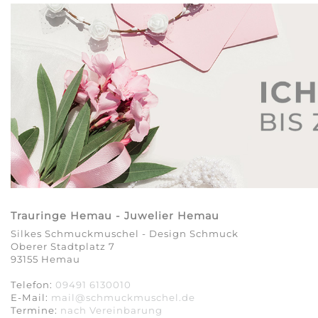
Trauringe Hemau - Juwelier Hemau
Silkes Schmuckmuschel - Design Schmuck
Oberer Stadtplatz 7
93155 Hemau
Telefon:
09491 6130010
E-Mail:
mail@schmuckmuschel.de
Termine:
nach Vereinbarung​​​​​​​