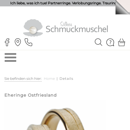
Ich liebe, was ich tue! Partnerringe. Verlobungsringe. Trauringe.
Sie befinden sich hier:
Home
|
Details
Eheringe Ostfriesland