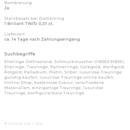
Bombierung
Ja
Steinbesatz bei Damenring
1 Brillant TW/SI 0,01 ct.
Lieferzeit
ca. 14 Tage nach Zahlungseingang
Suchbegriffe
Eheringe Ostfriesland, Schmuckmuschel-018363.918361,
Eheringe, Trauringe, Partnerringe, Gelbgold, Weißgold,
Rotgold, Palladium, Platin, Silber, luxuriöse Trauringe
günstig kaufen, luxuriöse Trauringe online kaufen,
Online-Shop, kostenlose Gravur, verschiedene
Materialien, einzigartige Trauringe, luxuriöse
Trauringe, konfigurierbare Trauringe
<
zurück zur Liste