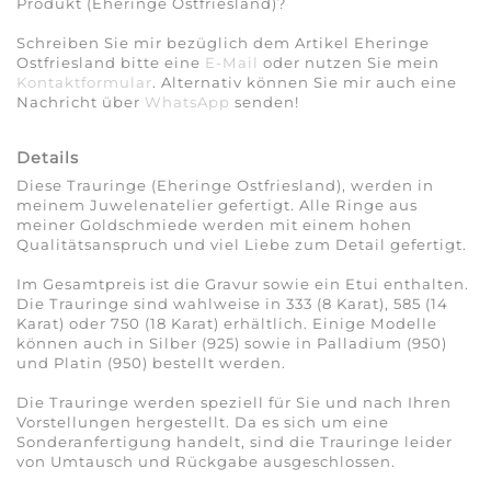
Produkt (Eheringe Ostfriesland)?
Schreiben Sie mir bezüglich dem Artikel Eheringe
Ostfriesland bitte eine
E-Mail
oder nutzen Sie mein
Kontaktformular
. Alternativ können Sie mir auch eine
Nachricht über
WhatsApp
senden!
Details
Diese Trauringe (Eheringe Ostfriesland), werden in
meinem Juwelenatelier gefertigt. Alle Ringe aus
meiner Goldschmiede werden mit einem hohen
Qualitätsanspruch und viel Liebe zum Detail gefertigt.
Im Gesamtpreis ist die Gravur sowie ein Etui enthalten.
Die Trauringe sind wahlweise in 333 (8 Karat), 585 (14
Karat) oder 750 (18 Karat) erhältlich. Einige Modelle
können auch in Silber (925) sowie in Palladium (950)
und Platin (950) bestellt werden.
Die Trauringe werden speziell für Sie und nach Ihren
Vorstellungen hergestellt. Da es sich um eine
Sonderanfertigung handelt, sind die Trauringe leider
von Umtausch und Rückgabe ausgeschlossen.