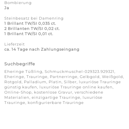
Bombierung
Ja
Steinbesatz bei Damenring
1 Brillant TW/SI 0,035 ct.
2 Brillanten TW/SI 0,02 ct.
1 Brillant TW/SI 0,01 ct.
Lieferzeit
ca. 14 Tage nach Zahlungseingang
Suchbegriffe
Eheringe Tüßling, Schmuckmuschel-029323.929321,
Eheringe, Trauringe, Partnerringe, Gelbgold, Weißgold,
Rotgold, Palladium, Platin, Silber, luxuriöse Trauringe
günstig kaufen, luxuriöse Trauringe online kaufen,
Online-Shop, kostenlose Gravur, verschiedene
Materialien, einzigartige Trauringe, luxuriöse
Trauringe, konfigurierbare Trauringe