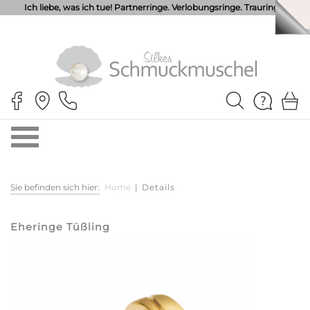
Ich liebe, was ich tue! Partnerringe. Verlobungsringe. Trauringe.
Sie befinden sich hier:
Home
|
Details
Eheringe Tüßling