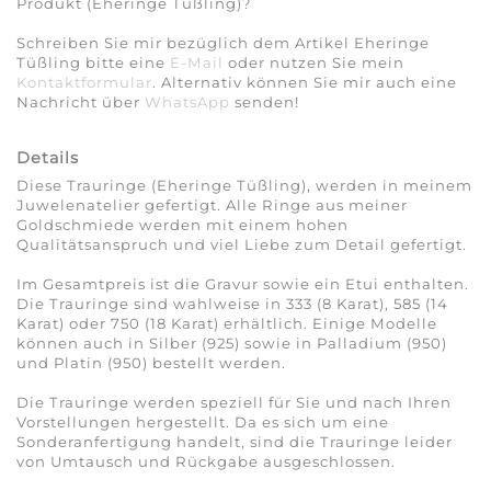
Produkt (Eheringe Tüßling)?
Schreiben Sie mir bezüglich dem Artikel Eheringe
Tüßling bitte eine
E-Mail
oder nutzen Sie mein
Kontaktformular
. Alternativ können Sie mir auch eine
Nachricht über
WhatsApp
senden!
Details
Diese Trauringe (Eheringe Tüßling), werden in meinem
Juwelenatelier gefertigt. Alle Ringe aus meiner
Goldschmiede werden mit einem hohen
Qualitätsanspruch und viel Liebe zum Detail gefertigt.
Im Gesamtpreis ist die Gravur sowie ein Etui enthalten.
Die Trauringe sind wahlweise in 333 (8 Karat), 585 (14
Karat) oder 750 (18 Karat) erhältlich. Einige Modelle
können auch in Silber (925) sowie in Palladium (950)
und Platin (950) bestellt werden.
Die Trauringe werden speziell für Sie und nach Ihren
Vorstellungen hergestellt. Da es sich um eine
Sonderanfertigung handelt, sind die Trauringe leider
von Umtausch und Rückgabe ausgeschlossen.