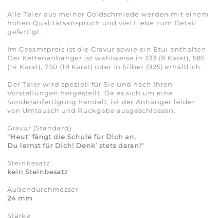
Alle Taler aus meiner Goldschmiede werden mit einem
hohen Qualitätsanspruch und viel Liebe zum Detail
gefertigt.
Im Gesamtpreis ist die Gravur sowie ein Etui enthalten.
Der Kettenanhänger ist wahlweise in 333 (8 Karat), 585
(14 Karat), 750 (18 Karat) oder in Silber (925) erhältlich.
Der Taler wird speziell für Sie und nach Ihren
Vorstellungen hergestellt. Da es sich um eine
Sonderanfertigung handelt, ist der Anhänger leider
von Umtausch und Rückgabe ausgeschlossen.
Gravur (Standard)
"
Heut’ fängt die Schule für Dich an,
Du lernst für Dich! Denk’ stets daran!"
Steinbesatz
kein Steinbesatz
Außendurchmesser
24 mm
Stärke