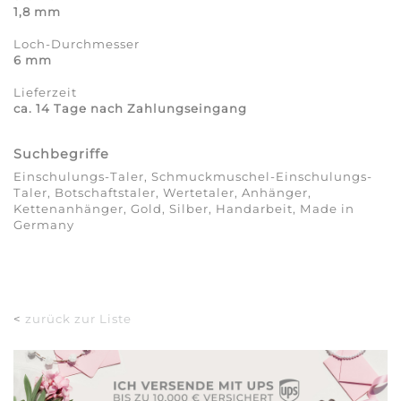
1,8 mm
Loch-Durchmesser
6 mm
Lieferzeit
ca. 14 Tage nach Zahlungseingang
Suchbegriffe
Einschulungs-Taler, Schmuckmuschel-Einschulungs-
Taler, Botschaftstaler, Wertetaler, Anhänger,
Kettenanhänger, Gold, Silber, Handarbeit, Made in
Germany
<
zurück zur Liste