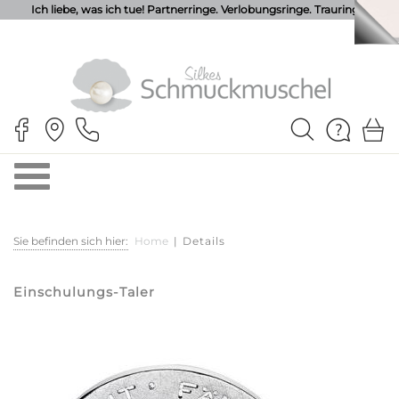
Ich liebe, was ich tue! Partnerringe. Verlobungsringe. Trauringe.
Sie befinden sich hier:
Home
|
Details
Einschulungs-Taler