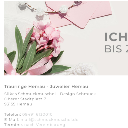
Trauringe Hemau - Juwelier Hemau
Silkes Schmuckmuschel - Design Schmuck
Oberer Stadtplatz 7
93155 Hemau
Telefon:
09491 6130010
E-Mail:
mail@schmuckmuschel.de
Termine:
nach Vereinbarung​​​​​​​