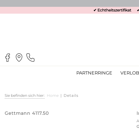
✔ Echtheitszertifikat
✔
PARTNERRINGE
VERLOB
Sie befinden sich hier:
Home
|
Details
Gettmann 4117.50
G