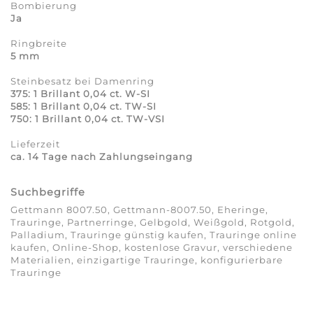
Bombierung
Ja
Ringbreite
5 mm
Steinbesatz bei Damenring
375: 1 Brillant 0,04 ct. W-SI
585: 1 Brillant 0,04 ct. TW-SI
750: 1 Brillant 0,04 ct. TW-VSI
Lieferzeit
ca. 14 Tage nach Zahlungseingang
Suchbegriffe
Gettmann 8007.50, Gettmann-8007.50, Eheringe,
Trauringe, Partnerringe, Gelbgold, Weißgold, Rotgold,
Palladium, Trauringe günstig kaufen, Trauringe online
kaufen, Online-Shop, kostenlose Gravur, verschiedene
Materialien, einzigartige Trauringe, konfigurierbare
Trauringe