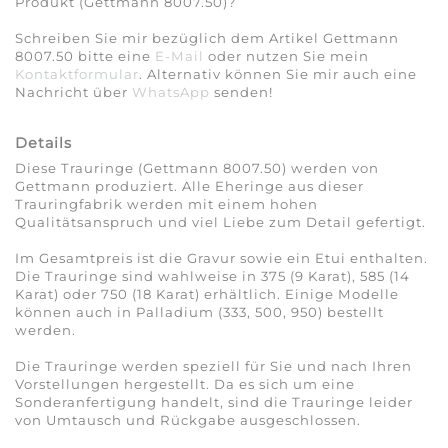
Produkt (Gettmann 8007.50)?
Schreiben Sie mir bezüglich dem Artikel Gettmann
8007.50 bitte eine
E-Mail
oder nutzen Sie mein
Kontaktformular
. Alternativ können Sie mir auch eine
Nachricht über
WhatsApp
senden!
Details
Diese Trauringe (Gettmann 8007.50) werden von
Gettmann produziert. Alle Eheringe aus dieser
Trauringfabrik werden mit einem hohen
Qualitätsanspruch und viel Liebe zum Detail gefertigt.
Im Gesamtpreis ist die Gravur sowie ein Etui enthalten.
Die Trauringe sind wahlweise in 375 (9 Karat), 585 (14
Karat) oder 750 (18 Karat) erhältlich. Einige Modelle
können auch in Palladium (333, 500, 950) bestellt
werden.
Die Trauringe werden speziell für Sie und nach Ihren
Vorstellungen hergestellt. Da es sich um eine
Sonderanfertigung handelt, sind die Trauringe leider
von Umtausch und Rückgabe ausgeschlossen.