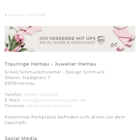
<
zurück zur Liste
Trauringe Hemau - Juwelier Hemau
Silkes Schmuckmuschel - Design Schmuck
Oberer Stadtplatz 7
93155 Hemau
Telefon:
09491 6130010
E-Mail:
mail@schmuckmuschel.de
Termine:
nach Vereinbarung​​​​​​​
Kostenlose Parkplätze befinden sich direkt vor dem
Geschäft!
Social Media