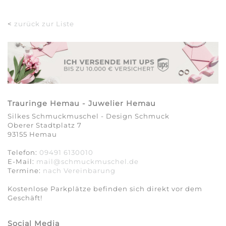
<
zurück zur Liste
Trauringe Hemau - Juwelier Hemau
Silkes Schmuckmuschel - Design Schmuck
Oberer Stadtplatz 7
93155 Hemau
Telefon:
09491 6130010
E-Mail:
mail@schmuckmuschel.de
Termine:
nach Vereinbarung​​​​​​​
Kostenlose Parkplätze befinden sich direkt vor dem
Geschäft!
Social Media