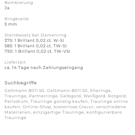
Bombierung
Ja
Ringbreite
5 mm
Steinbesatz bei Damenring
375: 1 Brillant 0,02 ct. W-SI
585: 1 Brillant 0,02 ct. TW-SI
750: 1 Brillant 0,02 ct. TW-VSI
Lieferzeit
ca. 14 Tage nach Zahlungseingang
Suchbegriffe
Gettmann 8011.50, Gettmann-8011.50, Eheringe,
Trauringe, Partnerringe, Gelbgold, Weißgold, Rotgold,
Palladium, Trauringe günstig kaufen, Trauringe online
kaufen, Online-Shop, kostenlose Gravur, verschiedene
Materialien, einzigartige Trauringe, konfigurierbare
Trauringe