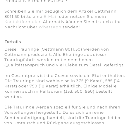
Produkt (Gettmann 8011.50)?
Schreiben Sie mir bezüglich dem Artikel Gettmann
8011.50 bitte eine
E-Mail
oder nutzen Sie mein
Kontaktformular
. Alternativ können Sie mir auch eine
Nachricht über
WhatsApp
senden!
Details
Diese Trauringe (Gettmann 8011.50) werden von
Gettmann produziert. Alle Eheringe aus dieser
Trauringfabrik werden mit einem hohen
Qualitätsanspruch und viel Liebe zum Detail gefertigt.
Im Gesamtpreis ist die Gravur sowie ein Etui enthalten.
Die Trauringe sind wahlweise in 375 (9 Karat), 585 (14
Karat) oder 750 (18 Karat) erhältlich. Einige Modelle
können auch in Palladium (333, 500, 950) bestellt
werden.
Die Trauringe werden speziell für Sie und nach Ihren
Vorstellungen hergestellt. Da es sich um eine
Sonderanfertigung handelt, sind die Trauringe leider
von Umtausch und Rückgabe ausgeschlossen.