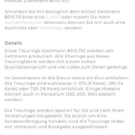
Produkt (Gettmann 8015.70)?
Schreiben Sie mir bezüglich dem Artikel Gettmann
8015.70 bitte eine
E-Mail
oder nutzen Sie mein
Kontaktformular
. Alternativ können Sie mir auch eine
Nachricht über
WhatsApp
senden!
Details
Diese Trauringe (Gettmann 8015.70) werden von
Gettmann produziert. Alle Eheringe aus dieser
Trauringfabrik werden mit einem hohen
Qualitätsanspruch und viel Liebe zum Detail gefertigt.
Im Gesamtpreis ist die Gravur sowie ein Etui enthalten.
Die Trauringe sind wahlweise in 375 (9 Karat), 585 (14
Karat) oder 750 (18 Karat) erhältlich. Einige Modelle
können auch in Palladium (333, 500, 950) bestellt
werden.
Die Trauringe werden speziell für Sie und nach Ihren
Vorstellungen hergestellt. Da es sich um eine
Sonderanfertigung handelt, sind die Trauringe leider
von Umtausch und Rückgabe ausgeschlossen.