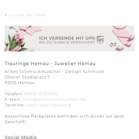
<
zurück zur Liste
Trauringe Hemau - Juwelier Hemau
Silkes Schmuckmuschel - Design Schmuck
Oberer Stadtplatz 7
93155 Hemau
Telefon:
09491 6130010
E-Mail:
mail@schmuckmuschel.de
Termine:
nach Vereinbarung​​​​​​​
Kostenlose Parkplätze befinden sich direkt vor dem
Geschäft!
Social Media