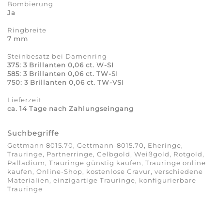
Bombierung
Ja
Ringbreite
7 mm
Steinbesatz bei Damenring
375: 3 Brillanten 0,06 ct. W-SI
585: 3 Brillanten 0,06 ct. TW-SI
750: 3 Brillanten 0,06 ct. TW-VSI
Lieferzeit
ca. 14 Tage nach Zahlungseingang
Suchbegriffe
Gettmann 8015.70, Gettmann-8015.70, Eheringe,
Trauringe, Partnerringe, Gelbgold, Weißgold, Rotgold,
Palladium, Trauringe günstig kaufen, Trauringe online
kaufen, Online-Shop, kostenlose Gravur, verschiedene
Materialien, einzigartige Trauringe, konfigurierbare
Trauringe