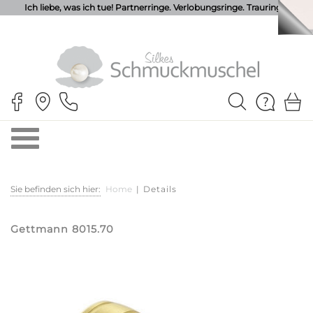
Ich liebe, was ich tue! Partnerringe. Verlobungsringe. Trauringe.
Sie befinden sich hier:
Home
|
Details
Gettmann 8015.70