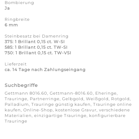
Bombierung
Ja
Ringbreite
6 mm
Steinbesatz bei Damenring
375: 1 Brillant 0,15 ct. W-SI
585: 1 Brillant 0,15 ct. TW-SI
750: 1 Brillant 0,15 ct. TW-VSI
Lieferzeit
ca. 14 Tage nach Zahlungseingang
Suchbegriffe
Gettmann 8016.60, Gettmann-8016.60, Eheringe,
Trauringe, Partnerringe, Gelbgold, Weißgold, Rotgold,
Palladium, Trauringe günstig kaufen, Trauringe online
kaufen, Online-Shop, kostenlose Gravur, verschiedene
Materialien, einzigartige Trauringe, konfigurierbare
Trauringe