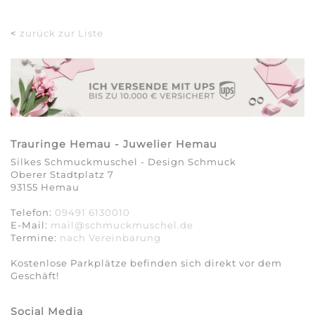
<
zurück zur Liste
Trauringe Hemau - Juwelier Hemau
Silkes Schmuckmuschel - Design Schmuck
Oberer Stadtplatz 7
93155 Hemau
Telefon:
09491 6130010
E-Mail:
mail@schmuckmuschel.de
Termine:
nach Vereinbarung​​​​​​​
Kostenlose Parkplätze befinden sich direkt vor dem
Geschäft!
Social Media