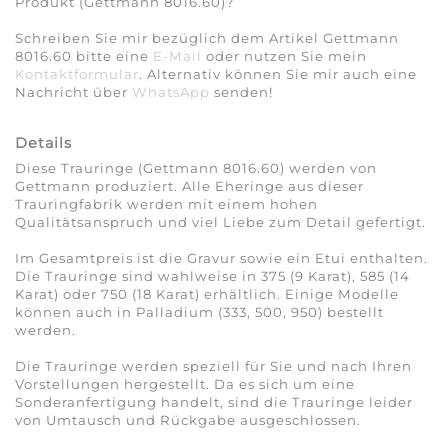
Produkt (Gettmann 8016.60)?
Schreiben Sie mir bezüglich dem Artikel Gettmann
8016.60 bitte eine
E-Mail
oder nutzen Sie mein
Kontaktformular
. Alternativ können Sie mir auch eine
Nachricht über
WhatsApp
senden!
Details
Diese Trauringe (Gettmann 8016.60) werden von
Gettmann produziert. Alle Eheringe aus dieser
Trauringfabrik werden mit einem hohen
Qualitätsanspruch und viel Liebe zum Detail gefertigt.
Im Gesamtpreis ist die Gravur sowie ein Etui enthalten.
Die Trauringe sind wahlweise in 375 (9 Karat), 585 (14
Karat) oder 750 (18 Karat) erhältlich. Einige Modelle
können auch in Palladium (333, 500, 950) bestellt
werden.
Die Trauringe werden speziell für Sie und nach Ihren
Vorstellungen hergestellt. Da es sich um eine
Sonderanfertigung handelt, sind die Trauringe leider
von Umtausch und Rückgabe ausgeschlossen.