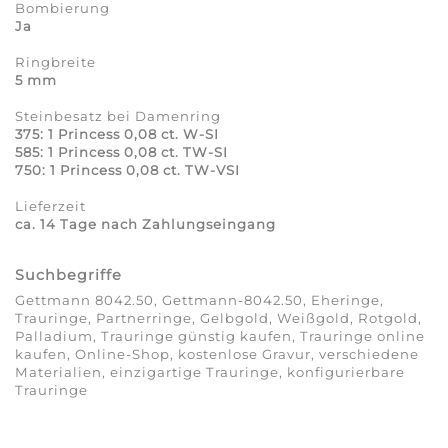
Bombierung
Ja
Ringbreite
5 mm
Steinbesatz bei Damenring
375: 1 Princess 0,08 ct. W-SI
585: 1 Princess 0,08 ct. TW-SI
750: 1 Princess 0,08 ct. TW-VSI
Lieferzeit
ca. 14 Tage nach Zahlungseingang
Suchbegriffe
Gettmann 8042.50, Gettmann-8042.50, Eheringe,
Trauringe, Partnerringe, Gelbgold, Weißgold, Rotgold,
Palladium, Trauringe günstig kaufen, Trauringe online
kaufen, Online-Shop, kostenlose Gravur, verschiedene
Materialien, einzigartige Trauringe, konfigurierbare
Trauringe