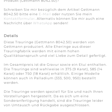
Produkt (Gettmann 8042.50)?
Schreiben Sie mir bezüglich dem Artikel Gettmann
8042.50 bitte eine
E-Mail
oder nutzen Sie mein
Kontaktformular
. Alternativ können Sie mir auch eine
Nachricht über
WhatsApp
senden!
Details
Diese Trauringe (Gettmann 8042.50) werden von
Gettmann produziert. Alle Eheringe aus dieser
Trauringfabrik werden mit einem hohen
Qualitätsanspruch und viel Liebe zum Detail gefertigt.
Im Gesamtpreis ist die Gravur sowie ein Etui enthalten.
Die Trauringe sind wahlweise in 375 (9 Karat), 585 (14
Karat) oder 750 (18 Karat) erhältlich. Einige Modelle
können auch in Palladium (333, 500, 950) bestellt
werden.
Die Trauringe werden speziell für Sie und nach Ihren
Vorstellungen hergestellt. Da es sich um eine
Sonderanfertigung handelt, sind die Trauringe leider
von Umtausch und Rückgabe ausgeschlossen.