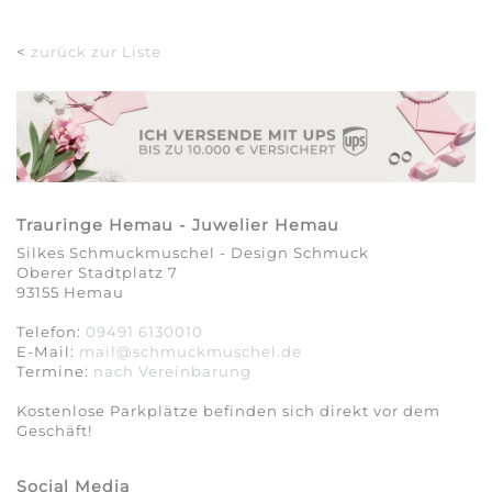
<
zurück zur Liste
Trauringe Hemau - Juwelier Hemau
Silkes Schmuckmuschel - Design Schmuck
Oberer Stadtplatz 7
93155 Hemau
Telefon:
09491 6130010
E-Mail:
mail@schmuckmuschel.de
Termine:
nach Vereinbarung​​​​​​​
Kostenlose Parkplätze befinden sich direkt vor dem
Geschäft!
Social Media