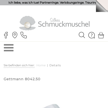
Ich liebe, was ich tue! Partnerringe. Verlobungsringe. Trauringe.
Sie befinden sich hier:
Home
|
Details
Gettmann 8042.50