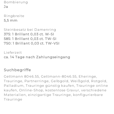
Bombierung
Ja
Ringbreite
5,5 mm
Steinbesatz bei Damenring
375: 1 Brillant 0,03 ct. W-SI
585: 1 Brillant 0,03 ct. TW-SI
750: 1 Brillant 0,03 ct. TW-VSI
Lieferzeit
ca. 14 Tage nach Zahlungseingang
Suchbegriffe
Gettmann 8046.55, Gettmann-8046.55, Eheringe,
Trauringe, Partnerringe, Gelbgold, Weißgold, Rotgold,
Palladium, Trauringe günstig kaufen, Trauringe online
kaufen, Online-Shop, kostenlose Gravur, verschiedene
Materialien, einzigartige Trauringe, konfigurierbare
Trauringe