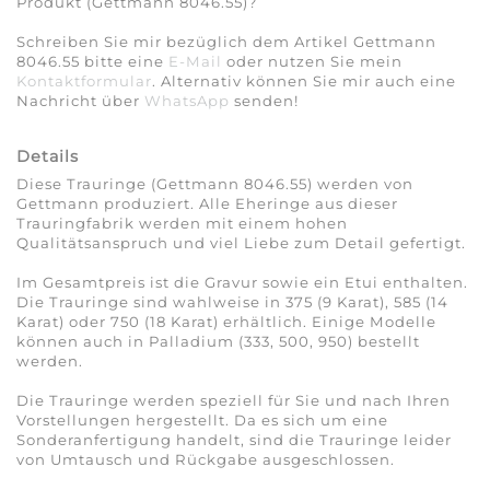
Produkt (Gettmann 8046.55)?
Schreiben Sie mir bezüglich dem Artikel Gettmann
8046.55 bitte eine
E-Mail
oder nutzen Sie mein
Kontaktformular
. Alternativ können Sie mir auch eine
Nachricht über
WhatsApp
senden!
Details
Diese Trauringe (Gettmann 8046.55) werden von
Gettmann produziert. Alle Eheringe aus dieser
Trauringfabrik werden mit einem hohen
Qualitätsanspruch und viel Liebe zum Detail gefertigt.
Im Gesamtpreis ist die Gravur sowie ein Etui enthalten.
Die Trauringe sind wahlweise in 375 (9 Karat), 585 (14
Karat) oder 750 (18 Karat) erhältlich. Einige Modelle
können auch in Palladium (333, 500, 950) bestellt
werden.
Die Trauringe werden speziell für Sie und nach Ihren
Vorstellungen hergestellt. Da es sich um eine
Sonderanfertigung handelt, sind die Trauringe leider
von Umtausch und Rückgabe ausgeschlossen.