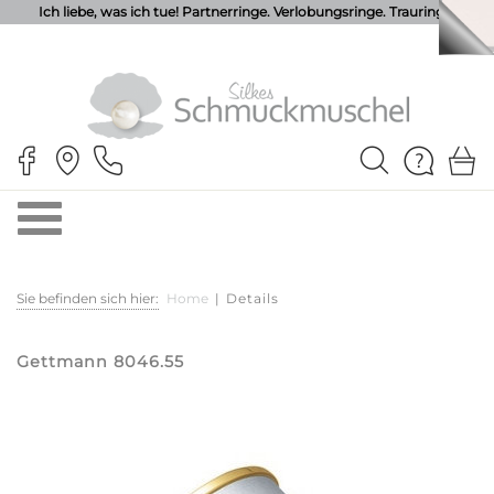
Ich liebe, was ich tue! Partnerringe. Verlobungsringe. Trauringe.
Sie befinden sich hier:
Home
|
Details
Gettmann 8046.55