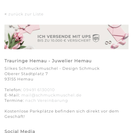
<
zurück zur Liste
Trauringe Hemau - Juwelier Hemau
Silkes Schmuckmuschel - Design Schmuck
Oberer Stadtplatz 7
93155 Hemau
Telefon:
09491 6130010
E-Mail:
mail@schmuckmuschel.de
Termine:
nach Vereinbarung​​​​​​​
Kostenlose Parkplätze befinden sich direkt vor dem
Geschäft!
Social Media