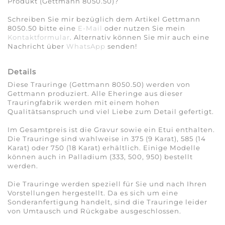
Produkt (Gettmann 8050.50)?
Schreiben Sie mir bezüglich dem Artikel Gettmann
8050.50 bitte eine
E-Mail
oder nutzen Sie mein
Kontaktformular
. Alternativ können Sie mir auch eine
Nachricht über
WhatsApp
senden!
Details
Diese Trauringe (Gettmann 8050.50) werden von
Gettmann produziert. Alle Eheringe aus dieser
Trauringfabrik werden mit einem hohen
Qualitätsanspruch und viel Liebe zum Detail gefertigt.
Im Gesamtpreis ist die Gravur sowie ein Etui enthalten.
Die Trauringe sind wahlweise in 375 (9 Karat), 585 (14
Karat) oder 750 (18 Karat) erhältlich. Einige Modelle
können auch in Palladium (333, 500, 950) bestellt
werden.
Die Trauringe werden speziell für Sie und nach Ihren
Vorstellungen hergestellt. Da es sich um eine
Sonderanfertigung handelt, sind die Trauringe leider
von Umtausch und Rückgabe ausgeschlossen.