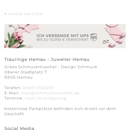
<
zurück zur Liste
Trauringe Hemau - Juwelier Hemau
Silkes Schmuckmuschel - Design Schmuck
Oberer Stadtplatz 7
93155 Hemau
Telefon:
09491 6130010
E-Mail:
mail@schmuckmuschel.de
Termine:
nach Vereinbarung​​​​​​​
Kostenlose Parkplätze befinden sich direkt vor dem
Geschäft!
Social Media