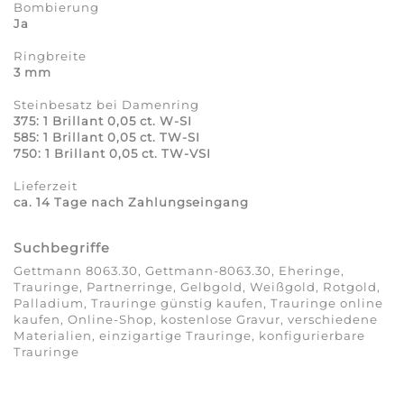
Bombierung
Ja
Ringbreite
3 mm
Steinbesatz bei Damenring
375: 1 Brillant 0,05 ct. W-SI
585: 1 Brillant 0,05 ct. TW-SI
750: 1 Brillant 0,05 ct. TW-VSI
Lieferzeit
ca. 14 Tage nach Zahlungseingang
Suchbegriffe
Gettmann 8063.30, Gettmann-8063.30, Eheringe,
Trauringe, Partnerringe, Gelbgold, Weißgold, Rotgold,
Palladium, Trauringe günstig kaufen, Trauringe online
kaufen, Online-Shop, kostenlose Gravur, verschiedene
Materialien, einzigartige Trauringe, konfigurierbare
Trauringe