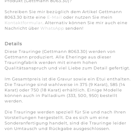
Produkt (Gettmann 8063.30)?
Schreiben Sie mir bezüglich dem Artikel Gettmann
8063.30 bitte eine
E-Mail
oder nutzen Sie mein
Kontaktformular
. Alternativ können Sie mir auch eine
Nachricht über
WhatsApp
senden!
Details
Diese Trauringe (Gettmann 8063.30) werden von
Gettmann produziert. Alle Eheringe aus dieser
Trauringfabrik werden mit einem hohen
Qualitätsanspruch und viel Liebe zum Detail gefertigt.
Im Gesamtpreis ist die Gravur sowie ein Etui enthalten.
Die Trauringe sind wahlweise in 375 (9 Karat), 585 (14
Karat) oder 750 (18 Karat) erhältlich. Einige Modelle
können auch in Palladium (333, 500, 950) bestellt
werden.
Die Trauringe werden speziell für Sie und nach Ihren
Vorstellungen hergestellt. Da es sich um eine
Sonderanfertigung handelt, sind die Trauringe leider
von Umtausch und Rückgabe ausgeschlossen.