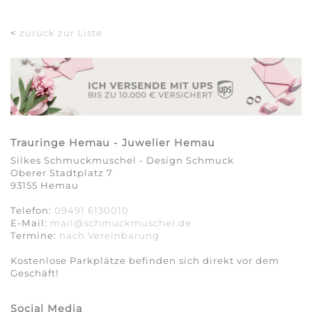
<
zurück zur Liste
Trauringe Hemau - Juwelier Hemau
Silkes Schmuckmuschel - Design Schmuck
Oberer Stadtplatz 7
93155 Hemau
Telefon:
09491 6130010
E-Mail:
mail@schmuckmuschel.de
Termine:
nach Vereinbarung​​​​​​​
Kostenlose Parkplätze befinden sich direkt vor dem
Geschäft!
Social Media