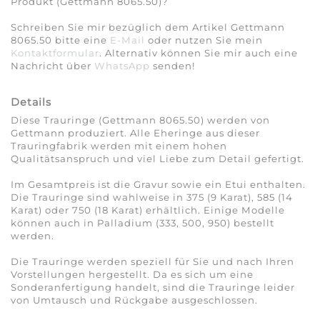
Produkt (Gettmann 8065.50)?
Schreiben Sie mir bezüglich dem Artikel Gettmann
8065.50 bitte eine
E-Mail
oder nutzen Sie mein
Kontaktformular
. Alternativ können Sie mir auch eine
Nachricht über
WhatsApp
senden!
Details
Diese Trauringe (Gettmann 8065.50) werden von
Gettmann produziert. Alle Eheringe aus dieser
Trauringfabrik werden mit einem hohen
Qualitätsanspruch und viel Liebe zum Detail gefertigt.
Im Gesamtpreis ist die Gravur sowie ein Etui enthalten.
Die Trauringe sind wahlweise in 375 (9 Karat), 585 (14
Karat) oder 750 (18 Karat) erhältlich. Einige Modelle
können auch in Palladium (333, 500, 950) bestellt
werden.
Die Trauringe werden speziell für Sie und nach Ihren
Vorstellungen hergestellt. Da es sich um eine
Sonderanfertigung handelt, sind die Trauringe leider
von Umtausch und Rückgabe ausgeschlossen.