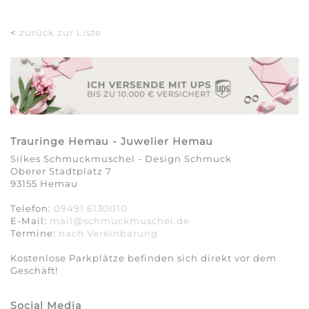
<
zurück zur Liste
Trauringe Hemau - Juwelier Hemau
Silkes Schmuckmuschel - Design Schmuck
Oberer Stadtplatz 7
93155 Hemau
Telefon:
09491 6130010
E-Mail:
mail@schmuckmuschel.de
Termine:
nach Vereinbarung​​​​​​​
Kostenlose Parkplätze befinden sich direkt vor dem
Geschäft!
Social Media