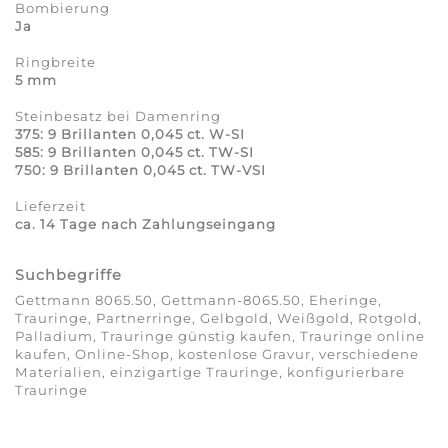
Bombierung
Ja
Ringbreite
5 mm
Steinbesatz bei Damenring
375: 9 Brillanten 0,045 ct. W-SI
585: 9 Brillanten 0,045 ct. TW-SI
750: 9 Brillanten 0,045 ct. TW-VSI
Lieferzeit
ca. 14 Tage nach Zahlungseingang
Suchbegriffe
Gettmann 8065.50, Gettmann-8065.50, Eheringe,
Trauringe, Partnerringe, Gelbgold, Weißgold, Rotgold,
Palladium, Trauringe günstig kaufen, Trauringe online
kaufen, Online-Shop, kostenlose Gravur, verschiedene
Materialien, einzigartige Trauringe, konfigurierbare
Trauringe