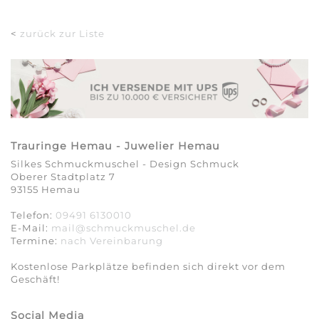
<
zurück zur Liste
Trauringe Hemau - Juwelier Hemau
Silkes Schmuckmuschel - Design Schmuck
Oberer Stadtplatz 7
93155 Hemau
Telefon:
09491 6130010
E-Mail:
mail@schmuckmuschel.de
Termine:
nach Vereinbarung​​​​​​​
Kostenlose Parkplätze befinden sich direkt vor dem
Geschäft!
Social Media