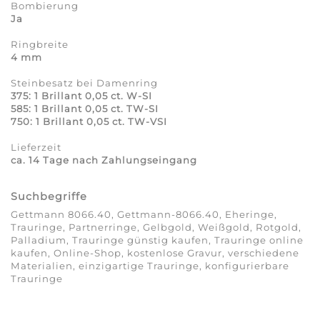
Bombierung
Ja
Ringbreite
4 mm
Steinbesatz bei Damenring
375: 1 Brillant 0,05 ct. W-SI
585: 1 Brillant 0,05 ct. TW-SI
750: 1 Brillant 0,05 ct. TW-VSI
Lieferzeit
ca. 14 Tage nach Zahlungseingang
Suchbegriffe
Gettmann 8066.40, Gettmann-8066.40, Eheringe,
Trauringe, Partnerringe, Gelbgold, Weißgold, Rotgold,
Palladium, Trauringe günstig kaufen, Trauringe online
kaufen, Online-Shop, kostenlose Gravur, verschiedene
Materialien, einzigartige Trauringe, konfigurierbare
Trauringe