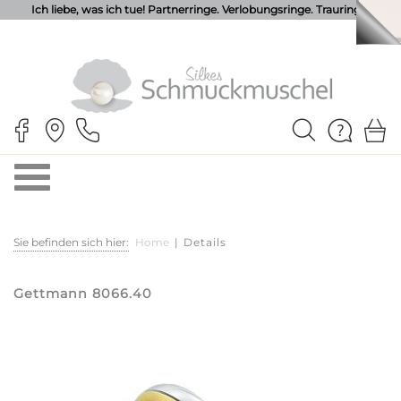
Ich liebe, was ich tue! Partnerringe. Verlobungsringe. Trauringe.
Sie befinden sich hier:
Home
|
Details
Gettmann 8066.40