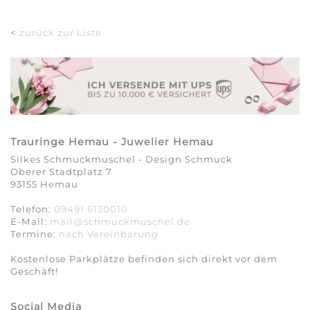
<
zurück zur Liste
Trauringe Hemau - Juwelier Hemau
Silkes Schmuckmuschel - Design Schmuck
Oberer Stadtplatz 7
93155 Hemau
Telefon:
09491 6130010
E-Mail:
mail@schmuckmuschel.de
Termine:
nach Vereinbarung​​​​​​​
Kostenlose Parkplätze befinden sich direkt vor dem
Geschäft!
Social Media