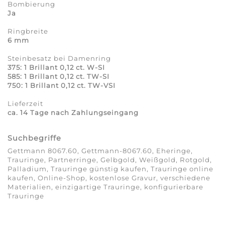
Bombierung
Ja
Ringbreite
6 mm
Steinbesatz bei Damenring
375: 1 Brillant 0,12 ct. W-SI
585: 1 Brillant 0,12 ct. TW-SI
750: 1 Brillant 0,12 ct. TW-VSI
Lieferzeit
ca. 14 Tage nach Zahlungseingang
Suchbegriffe
Gettmann 8067.60, Gettmann-8067.60, Eheringe,
Trauringe, Partnerringe, Gelbgold, Weißgold, Rotgold,
Palladium, Trauringe günstig kaufen, Trauringe online
kaufen, Online-Shop, kostenlose Gravur, verschiedene
Materialien, einzigartige Trauringe, konfigurierbare
Trauringe