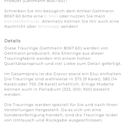
Produkt (Gettmann 8067.60)?
Schreiben Sie mir bezüglich dem Artikel Gettmann
8067.60 bitte eine
E-Mail
oder nutzen Sie mein
Kontaktformular
. Alternativ können Sie mir auch eine
Nachricht über
WhatsApp
senden!
Details
Diese Trauringe (Gettmann 8067.60) werden von
Gettmann produziert. Alle Eheringe aus dieser
Trauringfabrik werden mit einem hohen
Qualitätsanspruch und viel Liebe zum Detail gefertigt.
Im Gesamtpreis ist die Gravur sowie ein Etui enthalten.
Die Trauringe sind wahlweise in 375 (9 Karat), 585 (14
Karat) oder 750 (18 Karat) erhältlich. Einige Modelle
können auch in Palladium (333, 500, 950) bestellt
werden.
Die Trauringe werden speziell für Sie und nach Ihren
Vorstellungen hergestellt. Da es sich um eine
Sonderanfertigung handelt, sind die Trauringe leider
von Umtausch und Rückgabe ausgeschlossen.