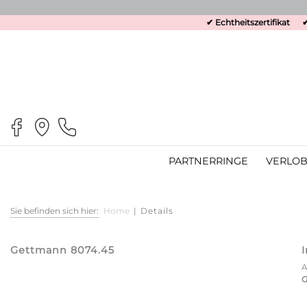
✔ Echtheitszertifikat
✔
PARTNERRINGE
VERLOB
Sie befinden sich hier:
Home
|
Details
Gettmann 8074.45