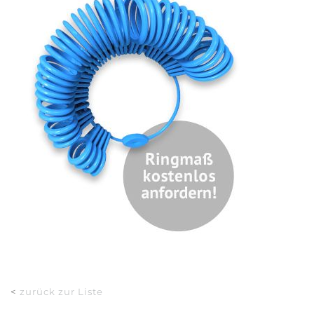
<
zurück zur Liste