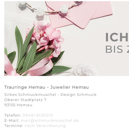
Trauringe Hemau - Juwelier Hemau
Silkes Schmuckmuschel - Design Schmuck
Oberer Stadtplatz 7
93155 Hemau
Telefon:
09491 6130010
E-Mail:
mail@schmuckmuschel.de
Termine:
nach Vereinbarung​​​​​​​